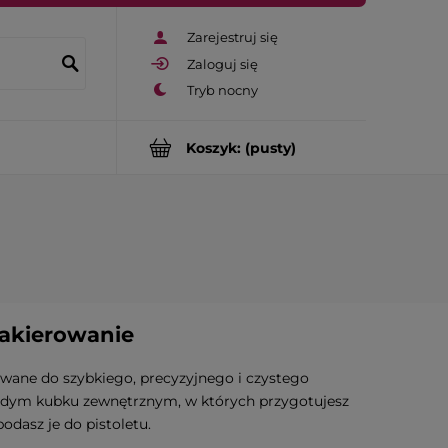
Zarejestruj się
Zaloguj się
Koszyk:
(pusty)
lakierowanie
owane do szybkiego, precyzyjnego i czystego
ardym kubku zewnętrznym, w których przygotujesz
podasz je do pistoletu.