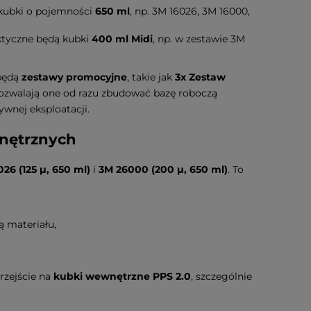
kubki o pojemności
650 ml
, np. 3M 16026, 3M 16000,
ktyczne będą kubki
400 ml Midi
, np. w zestawie 3M
 będą
zestawy promocyjne
, takie jak
3x Zestaw
Pozwalają one od razu zbudować bazę roboczą
wnej eksploatacji.
nętrznych
26 (125 μ, 650 ml)
i
3M 26000 (200 μ, 650 ml)
. To
ą materiału,
rzejście na
kubki wewnętrzne PPS 2.0
, szczególnie