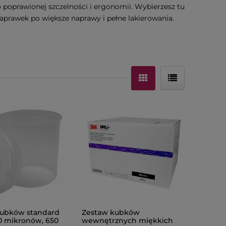
 poprawionej szczelności i ergonomii. Wybierzesz tu
aprawek po większe naprawy i pełne lakierowania.
kubków standard
Zestaw kubków
0 mikronów, 650
wewnętrznych miękkich