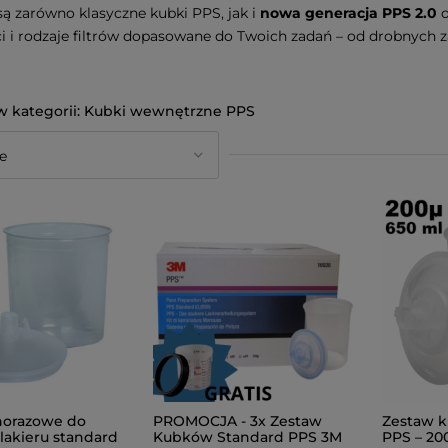
ą zarówno klasyczne kubki PPS, jak i
nowa generacja PPS 2.0
o
 i rodzaje filtrów dopasowane do Twoich zadań – od drobnych z
Kubki wewnętrzne PPS
norazowe do
PROMOCJA - 3x Zestaw
Zestaw 
lakieru standard
Kubków Standard PPS 3M
PPS – 20