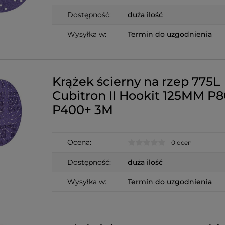
Dostępność:
duża ilość
Wysyłka w:
Termin do uzgodnienia
Krążek ścierny na rzep 775L
Cubitron II Hookit 125MM P8
P400+ 3M
Ocena:
0 ocen
Dostępność:
duża ilość
Wysyłka w:
Termin do uzgodnienia