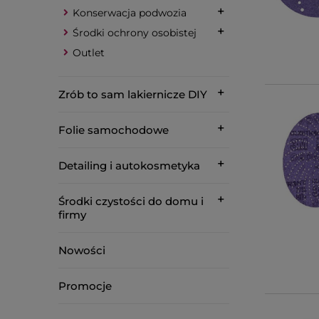
Konserwacja podwozia
Środki ochrony osobistej
Outlet
Zrób to sam lakiernicze DIY
Folie samochodowe
Detailing i autokosmetyka
Środki czystości do domu i
firmy
Nowości
Promocje