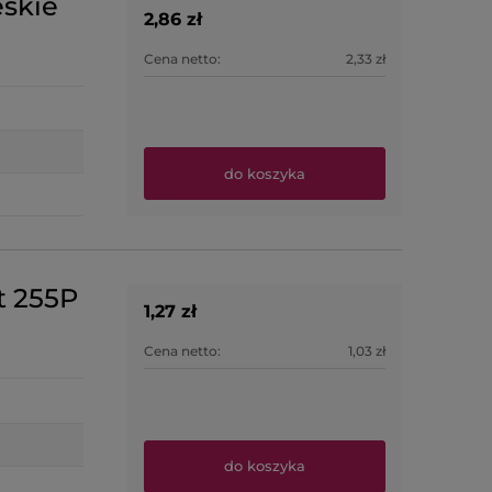
eskie
2,86 zł
Cena netto:
2,33 zł
do koszyka
t 255P
1,27 zł
Cena netto:
1,03 zł
do koszyka