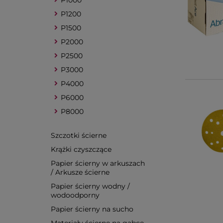
P1000
P1200
P1500
P2000
P2500
P3000
P4000
P6000
P8000
Szczotki ścierne
Krążki czyszczące
Papier ścierny w arkuszach
/ Arkusze ścierne
Papier ścierny wodny /
wodoodporny
Papier ścierny na sucho