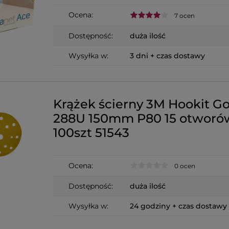
Ocena:
7 ocen
Dostępność:
duża ilość
Wysyłka w:
3 dni + czas dostawy
Krążek ścierny 3M Hookit Go
288U 150mm P80 15 otworó
100szt 51543
Ocena:
0 ocen
Dostępność:
duża ilość
Wysyłka w:
24 godziny + czas dostawy