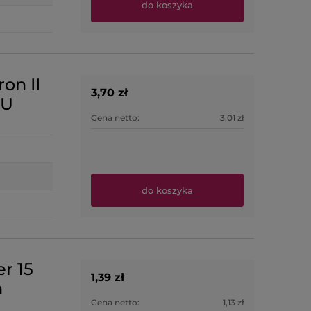
do koszyka
on II
3,70 zł
7U
Cena netto:
3,01 zł
do koszyka
er 15
1,39 zł
m
Cena netto:
1,13 zł