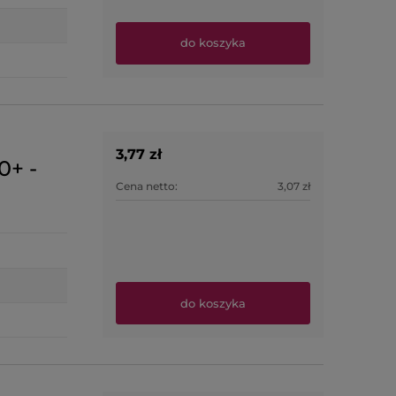
do koszyka
3,77 zł
0+ -
Cena netto:
3,07 zł
do koszyka