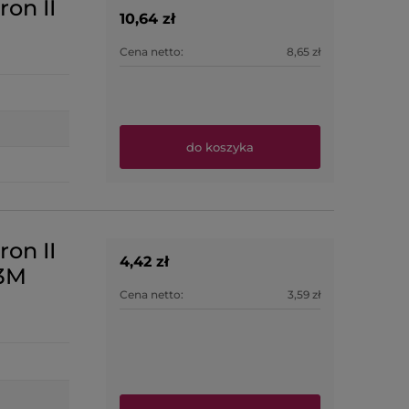
ron II
10,64 zł
Cena netto:
8,65 zł
do koszyka
ron II
4,42 zł
 3M
Cena netto:
3,59 zł