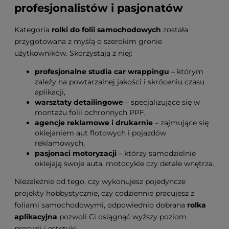
profesjonalistów i pasjonatów
Kategoria
rolki do folii samochodowych
została
przygotowana z myślą o szerokim gronie
użytkowników. Skorzystają z niej:
profesjonalne studia car wrappingu
– którym
zależy na powtarzalnej jakości i skróceniu czasu
aplikacji,
warsztaty detailingowe
– specjalizujące się w
montażu folii ochronnych PPF,
agencje reklamowe i drukarnie
– zajmujące się
oklejaniem aut flotowych i pojazdów
reklamowych,
pasjonaci motoryzacji
– którzy samodzielnie
oklejają swoje auta, motocykle czy detale wnętrza.
Niezależnie od tego, czy wykonujesz pojedyncze
projekty hobbystycznie, czy codziennie pracujesz z
foliami samochodowymi, odpowiednio dobrana
rolka
aplikacyjna
pozwoli Ci osiągnąć wyższy poziom
precyzji i estetyki.