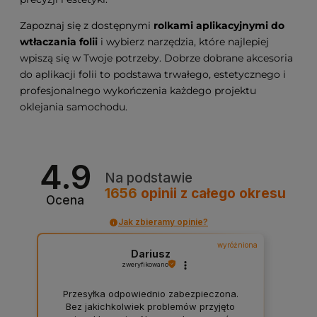
Zapoznaj się z dostępnymi
rolkami aplikacyjnymi do
wtłaczania folii
i wybierz narzędzia, które najlepiej
wpiszą się w Twoje potrzeby. Dobrze dobrane akcesoria
do aplikacji folii to podstawa trwałego, estetycznego i
profesjonalnego wykończenia każdego projektu
oklejania samochodu.
4.9
Na podstawie
1656
opinii
z całego okresu
Ocena
Jak zbieramy opinie?
wyróżniona
Dariusz
zweryfikowano
Przesyłka odpowiednio zabezpieczona.
Bez jakichkolwiek problemów przyjęto