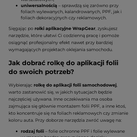
uniwersalnością
– sprawdzą się zarówno przy
foliach wylewanych, kalandrowanych, PPF, jak i
foliach dekoracyjnych czy reklamowych.
Sięgając po
rolki aplikacyjne WrapGear
, zyskujesz
narzędzie, które ułatwi Ci codzienną pracę i pomoże
osiągnąć profesjonalny efekt nawet przy bardziej
wymagających projektach oklejania samochodu.
Jak dobrać rolkę do aplikacji folii
do swoich potrzeb?
Wybierając
rolkę do aplikacji folii samochodowej
,
warto zastanowić się, w jakich sytuacjach będzie
najczęściej używana. Inne oczekiwania ma osoba
zajmująca się głównie montażem folii PPF, a inne ktoś,
kto koncentruje się na foliach reklamowych czy zmianie
koloru auta. Przy doborze narzędzia zwróć uwagę na:
rodzaj folii
– folie ochronne PPF i folie wylewane