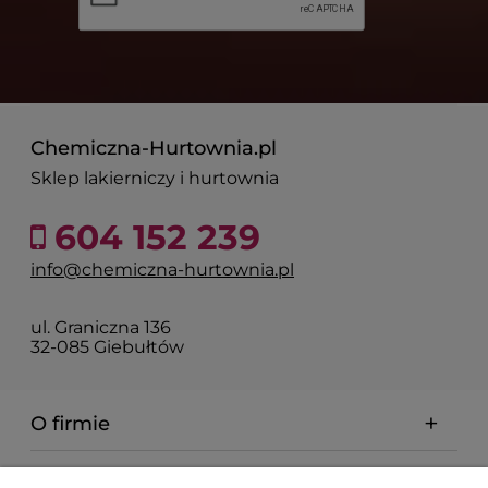
Chemiczna-Hurtownia.pl
Sklep lakierniczy i hurtownia
604 152 239
info@chemiczna-hurtownia.pl
ul. Graniczna 136
32-085 Giebułtów
O firmie
Pomoc