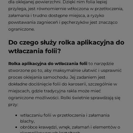
dla oklejanej powierzchni. Dzięki nim folia lepiej
przylega, jest równomiernie wtłoczona w przetłoczenia,
załamania i trudno dostępne miejsca, a ryzyko
powstawania zagnieceń i pęcherzyków jest znacząco
ograniczone.
Do czego służy rolka aplikacyjna do
wtłaczania folii?
Rolka aplikacyjna do wtłaczania folii
to narzędzie
stworzone po to, aby maksymalnie ułatwić i usprawnić
proces oklejania samochodu. Jej zadaniem jest
dokładne dociśnięcie folii do karoserii, szczególnie w
miejscach, gdzie tradycyjna rakla może mieć
ograniczone możliwości. Rolki świetnie sprawdzają się
przy:
wtłaczaniu folii w przetłoczenia i załamania
blachy,
obróbce krawędzi, wnęk, załamań i elementów o