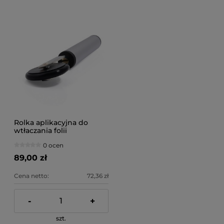
Rolka aplikacyjna do
wtłaczania folii
0 ocen
89,00 zł
Cena netto:
72,36 zł
-
+
szt.