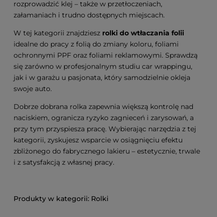
rozprowadzić klej – także w przetłoczeniach,
załamaniach i trudno dostępnych miejscach.
W tej kategorii znajdziesz
rolki do wtłaczania folii
idealne do pracy z folią do zmiany koloru, foliami
ochronnymi PPF oraz foliami reklamowymi. Sprawdzą
się zarówno w profesjonalnym studiu car wrappingu,
jak i w garażu u pasjonata, który samodzielnie okleja
swoje auto.
Dobrze dobrana rolka zapewnia większą kontrolę nad
naciskiem, ogranicza ryzyko zagnieceń i zarysowań, a
przy tym przyspiesza pracę. Wybierając narzędzia z tej
kategorii, zyskujesz wsparcie w osiągnięciu efektu
zbliżonego do fabrycznego lakieru – estetycznie, trwale
i z satysfakcją z własnej pracy.
Rolki