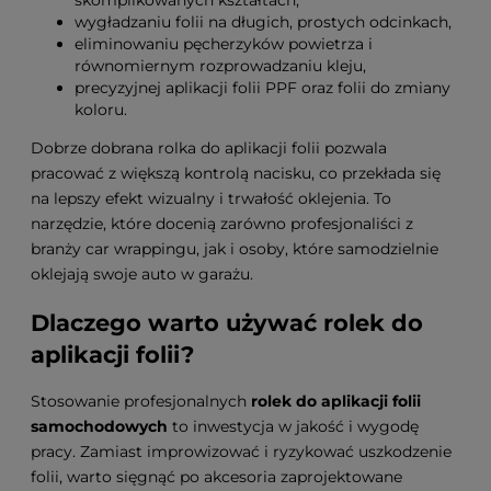
skomplikowanych kształtach,
wygładzaniu folii na długich, prostych odcinkach,
eliminowaniu pęcherzyków powietrza i
równomiernym rozprowadzaniu kleju,
precyzyjnej aplikacji folii PPF oraz folii do zmiany
koloru.
Dobrze dobrana rolka do aplikacji folii pozwala
pracować z większą kontrolą nacisku, co przekłada się
na lepszy efekt wizualny i trwałość oklejenia. To
narzędzie, które docenią zarówno profesjonaliści z
branży car wrappingu, jak i osoby, które samodzielnie
oklejają swoje auto w garażu.
Dlaczego warto używać rolek do
aplikacji folii?
Stosowanie profesjonalnych
rolek do aplikacji folii
samochodowych
to inwestycja w jakość i wygodę
pracy. Zamiast improwizować i ryzykować uszkodzenie
folii, warto sięgnąć po akcesoria zaprojektowane