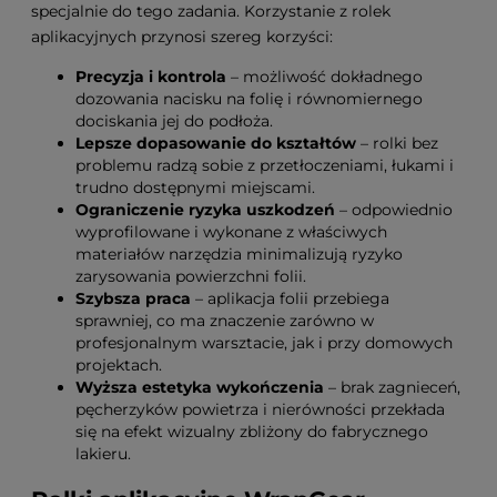
specjalnie do tego zadania. Korzystanie z rolek
aplikacyjnych przynosi szereg korzyści:
Precyzja i kontrola
– możliwość dokładnego
dozowania nacisku na folię i równomiernego
dociskania jej do podłoża.
Lepsze dopasowanie do kształtów
– rolki bez
problemu radzą sobie z przetłoczeniami, łukami i
trudno dostępnymi miejscami.
Ograniczenie ryzyka uszkodzeń
– odpowiednio
wyprofilowane i wykonane z właściwych
materiałów narzędzia minimalizują ryzyko
zarysowania powierzchni folii.
Szybsza praca
– aplikacja folii przebiega
sprawniej, co ma znaczenie zarówno w
profesjonalnym warsztacie, jak i przy domowych
projektach.
Wyższa estetyka wykończenia
– brak zagnieceń,
pęcherzyków powietrza i nierówności przekłada
się na efekt wizualny zbliżony do fabrycznego
lakieru.