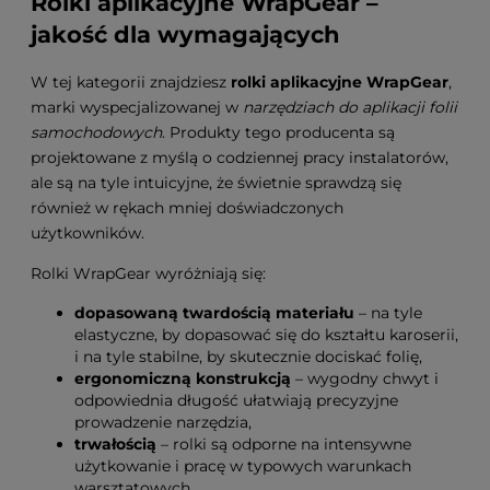
Rolki aplikacyjne WrapGear –
jakość dla wymagających
W tej kategorii znajdziesz
rolki aplikacyjne WrapGear
,
marki wyspecjalizowanej w
narzędziach do aplikacji folii
samochodowych
. Produkty tego producenta są
projektowane z myślą o codziennej pracy instalatorów,
ale są na tyle intuicyjne, że świetnie sprawdzą się
również w rękach mniej doświadczonych
użytkowników.
Rolki WrapGear wyróżniają się:
dopasowaną twardością materiału
– na tyle
elastyczne, by dopasować się do kształtu karoserii,
i na tyle stabilne, by skutecznie dociskać folię,
ergonomiczną konstrukcją
– wygodny chwyt i
odpowiednia długość ułatwiają precyzyjne
prowadzenie narzędzia,
trwałością
– rolki są odporne na intensywne
użytkowanie i pracę w typowych warunkach
warsztatowych,