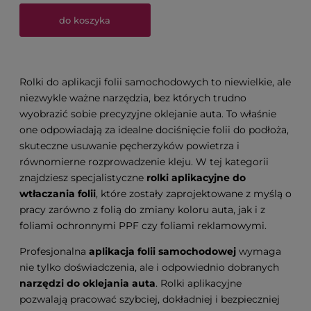
do koszyka
Rolki do aplikacji folii samochodowych to niewielkie, ale
niezwykle ważne narzędzia, bez których trudno
wyobrazić sobie precyzyjne oklejanie auta. To właśnie
one odpowiadają za idealne dociśnięcie folii do podłoża,
skuteczne usuwanie pęcherzyków powietrza i
równomierne rozprowadzenie kleju. W tej kategorii
znajdziesz specjalistyczne
rolki aplikacyjne do
wtłaczania folii
, które zostały zaprojektowane z myślą o
pracy zarówno z folią do zmiany koloru auta, jak i z
foliami ochronnymi PPF czy foliami reklamowymi.
Profesjonalna
aplikacja folii samochodowej
wymaga
nie tylko doświadczenia, ale i odpowiednio dobranych
narzędzi do oklejania auta
. Rolki aplikacyjne
pozwalają pracować szybciej, dokładniej i bezpieczniej