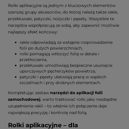
Rolki aplikacyjne są jednym z kluczowych elementów
szerszej grupy akcesoriów, do której należą także rakle,
przekłuwaki, patyczki, nożyczki i pęsety. Wszystkie te
narzędzia współpracują ze sobą, aby zapewnić możliwie
najlepszy efekt końcowy:
rakle odpowiadają za wstępne rozprowadzenie
folii po dużych powierzchniach,
rolki pomagają wtłoczyć folię w detale i
przetłoczenia,
przekłuwaki umożliwiają bezpieczne usunięcie
uporczywych pęcherzyków powietrza,
patyczki i pęsety ułatwiają pracę w wąskich
szczelinach i przy drobnych elementach.
Kompletując zestaw
narzędzi do aplikacji folii
samochodowej
, warto traktować rolki jako niezbędne
uzupełnienie rakli – to właśnie ich połączenie daje
największą precyzję i kontrolę nad folią.
Rolki aplikacyjne – dla