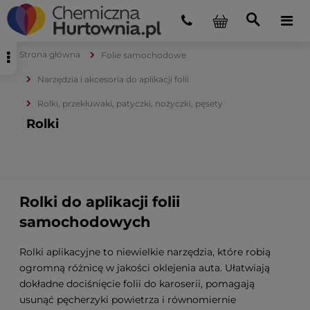
Strona główna
Folie samochodowe
Narzędzia i akcesoria do aplikacji folii
Rolki, przekłuwaki, patyczki, nożyczki, pęsety
Rolki
Rolki do aplikacji folii
samochodowych
Rolki aplikacyjne to niewielkie narzędzia, które robią
ogromną różnicę w jakości oklejenia auta. Ułatwiają
dokładne dociśnięcie folii do karoserii, pomagają
usunąć pęcherzyki powietrza i równomiernie