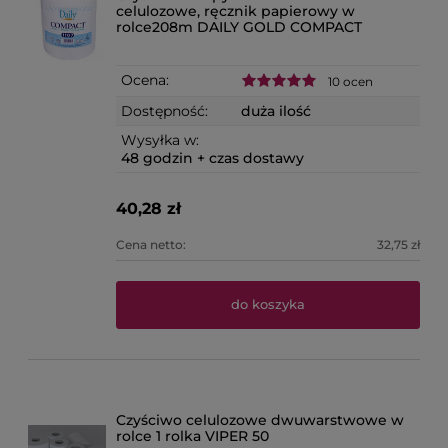
celulozowe, ręcznik papierowy w
rolce208m DAILY GOLD COMPACT
Ocena:
10 ocen
Dostępność:
duża ilość
Wysyłka w:
48 godzin + czas dostawy
40,28 zł
Cena netto:
32,75 zł
do koszyka
Czyściwo celulozowe dwuwarstwowe w
rolce 1 rolka VIPER 50