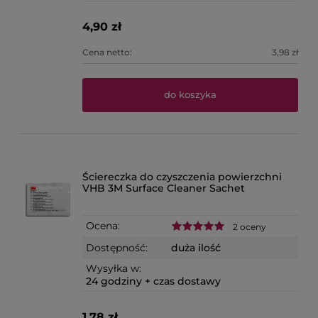
4,90 zł
Cena netto:
3,98 zł
do koszyka
Ściereczka do czyszczenia powierzchni
VHB 3M Surface Cleaner Sachet
Ocena:
2 oceny
Dostępność:
duża ilość
Wysyłka w:
24 godziny + czas dostawy
1,78 zł