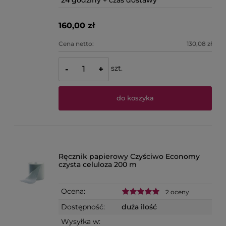
160,00 zł
Cena netto:
130,08 zł
szt.
-
+
do koszyka
Ręcznik papierowy Czyściwo Economy
czysta celuloza 200 m
Ocena:
2 oceny
Dostępność:
duża ilość
Wysyłka w: