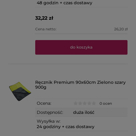
48 godzin + czas dostawy
32,22 zł
Cena netto:
26,20 zł
do koszyka
Ręcznik Premium 90x60cm Zielono szary
900g
Ocena:
0 ocen
Dostępność:
duża ilość
Wysyłka w:
24 godziny + czas dostawy