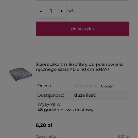
szt.
-
+
do koszyka
Ściereczka z mikrofibry do polerowania
ręcznego szara 40 x 40 cm BRAYT
Ocena:
0 ocen
Dostępność:
duża ilość
Wysyłka w:
48 godzin + czas dostawy
6,20 zł
Cena netto:
5,04 zł