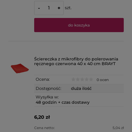
szt.
-
+
do koszyka
Ściereczka z mikrofibry do polerowania
ręcznego czerwona 40 x 40 cm BRAYT
Ocena:
0 ocen
Dostępność:
duża ilość
Wysyłka w:
48 godzin + czas dostawy
6,20 zł
Cena netto:
5,04 zł