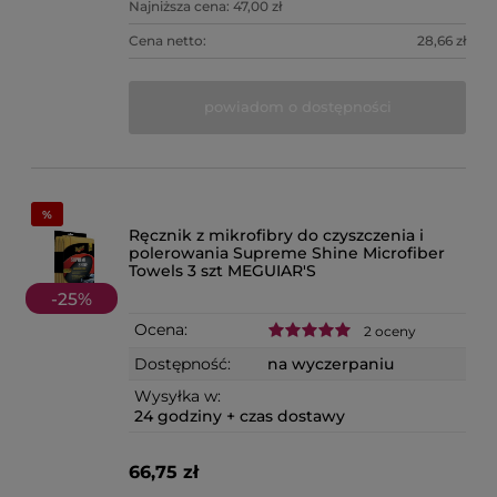
Najniższa cena:
47,00 zł
Cena netto:
28,66 zł
powiadom o dostępności
Ręcznik z mikrofibry do czyszczenia i
polerowania Supreme Shine Microfiber
Towels 3 szt MEGUIAR'S
-
25
%
Ocena:
2 oceny
Dostępność:
na wyczerpaniu
Wysyłka w:
24 godziny + czas dostawy
66,75 zł