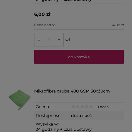
6,00 zł
Cena netto:
4,88 zł
szt.
-
+
do koszyka
Mikrofibra gruba 400 GSM 30x30cm
Ocena:
0 ocen
Dostępność:
duża ilość
Wysyłka w:
24 godziny + czas dostawy