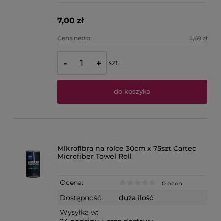
7,00 zł
Cena netto:
5,69 zł
szt.
-
+
do koszyka
Mikrofibra na rolce 30cm x 75szt Cartec
Microfiber Towel Roll
Ocena:
0 ocen
Dostępność:
duża ilość
Wysyłka w:
24 godziny + czas dostawy