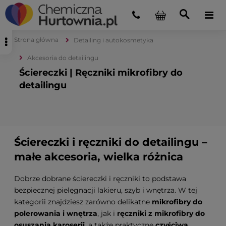
Strona główna
Detailing i autokosmetyka
Akcesoria do detailingu
Ściereczki | Ręczniki mikrofibry do
detailingu
Ściereczki i ręczniki do detailingu –
małe akcesoria, wielka różnica
Dobrze dobrane ściereczki i ręczniki to podstawa
bezpiecznej pielęgnacji lakieru, szyb i wnętrza. W tej
kategorii znajdziesz zarówno delikatne
mikrofibry do
polerowania i wnętrza
, jak i
ręczniki z mikrofibry do
osuszania karoserii
, a także praktyczne
czyściwa