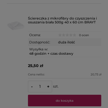
Ściereczka z mikrofibry do czyszczenia i
osuszania biała 500g 40 x 60 cm BRAYT
Ocena:
0 ocen
Dostępność:
duża ilość
Wysyłka w:
48 godzin + czas dostawy
25,50 zł
Cena netto:
20,73 zł
szt.
-
+
do koszyka