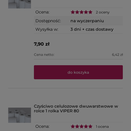
Ocena:
2 oceny
Dostępność:
na wyczerpaniu
Wysyłka w:
3 dni + czas dostawy
7,90 zł
Cena netto:
6,42 zł
do koszyka
Czyściwo celulozowe dwuwarstwowe w
rolce 1 rolka VIPER 80
Ocena:
1 ocena