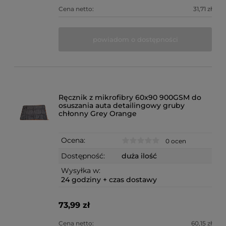
Cena netto:
31,71 zł
powiadom o dostępności
Ręcznik z mikrofibry 60x90 900GSM do
osuszania auta detailingowy gruby
chłonny Grey Orange
Ocena:
0 ocen
Dostępność:
duża ilość
Wysyłka w:
24 godziny + czas dostawy
73,99 zł
Cena netto:
60,15 zł