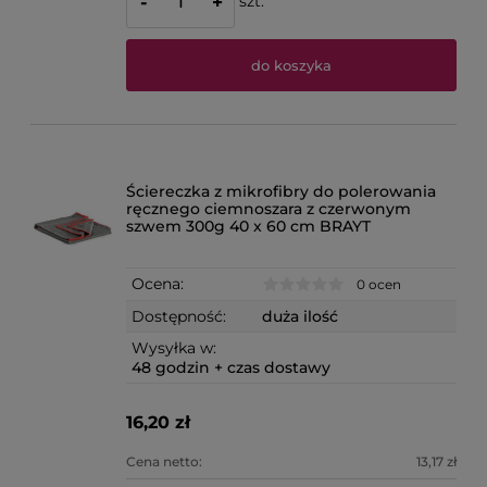
szt.
-
+
do koszyka
Ściereczka z mikrofibry do polerowania
ręcznego ciemnoszara z czerwonym
szwem 300g 40 x 60 cm BRAYT
Ocena:
0 ocen
Dostępność:
duża ilość
Wysyłka w:
48 godzin + czas dostawy
16,20 zł
Cena netto:
13,17 zł