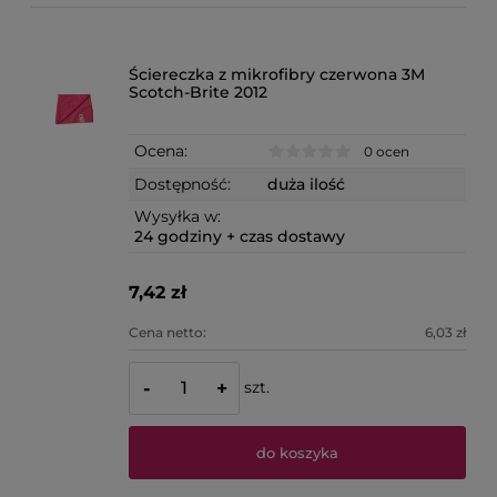
Ściereczka z mikrofibry czerwona 3M
Scotch-Brite 2012
Ocena:
0 ocen
Dostępność:
duża ilość
Wysyłka w:
24 godziny + czas dostawy
7,42 zł
Cena netto:
6,03 zł
szt.
-
+
do koszyka