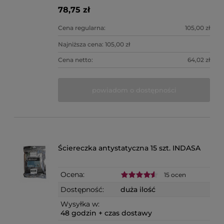
78,75 zł
Cena regularna:
105,00 zł
Najniższa cena:
105,00 zł
Cena netto:
64,02 zł
powiadom o dostępności
Ściereczka antystatyczna 15 szt. INDASA
Ocena:
15 ocen
Dostępność:
duża ilość
Wysyłka w:
48 godzin + czas dostawy