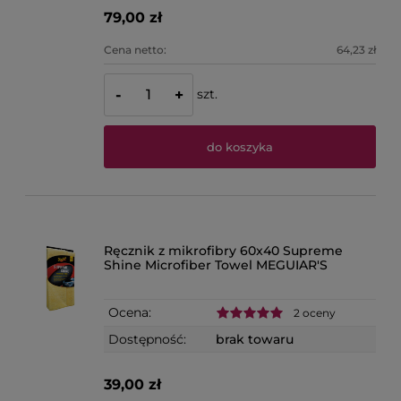
79,00 zł
Cena netto:
64,23 zł
szt.
-
+
do koszyka
Ręcznik z mikrofibry 60x40 Supreme
Shine Microfiber Towel MEGUIAR'S
Ocena:
2 oceny
Dostępność:
brak towaru
39,00 zł