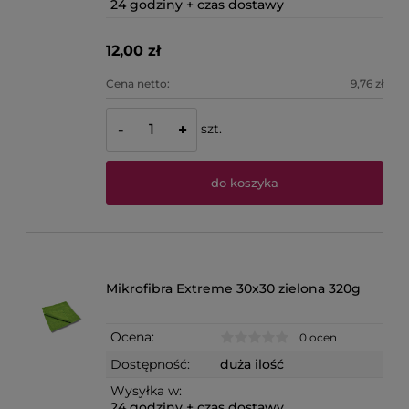
24 godziny + czas dostawy
12,00 zł
Cena netto:
9,76 zł
szt.
-
+
do koszyka
Mikrofibra Extreme 30x30 zielona 320g
Ocena:
0 ocen
Dostępność:
duża ilość
Wysyłka w:
24 godziny + czas dostawy