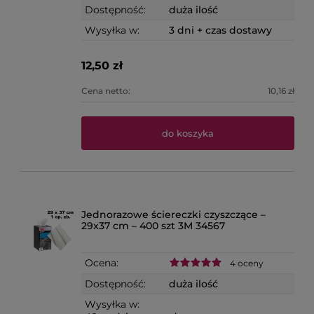
Dostępność:
duża ilość
Wysyłka w:
3 dni + czas dostawy
12,50 zł
Cena netto:
10,16 zł
do koszyka
Jednorazowe ściereczki czyszczące –
29x37 cm – 400 szt 3M 34567
Ocena:
4 oceny
Dostępność:
duża ilość
Wysyłka w: