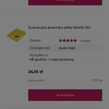
Ściereczka polerska żółta 50400 3M
Ocena:
1 ocena
Dostępność:
duża ilość
Wysyłka w:
48 godzin + czas dostawy
34,10 zł
Cena netto:
27,72 zł
do koszyka