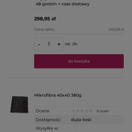
48 godzin + czas dostawy
298,95 zł
Cena netto:
243,05 zł
op. zb.
-
+
do koszyka
Mikrofibra 40x40 380g
Ocena:
0 ocen
Dostępność:
duża ilość
Wysyłka w: