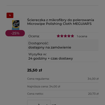
Ściereczka z mikrofibry do polerowania
Microwipe Polishing Cloth MEGUIAR'S
-
25
%
Ocena:
1 ocena
Dostępność:
dostępny na zamówienie
Wysyłka w:
24 godziny + czas dostawy
25,50 zł
Cena regularna:
34,00 zł
Najniższa cena:
34,00 zł
Cena netto:
20,73 zł