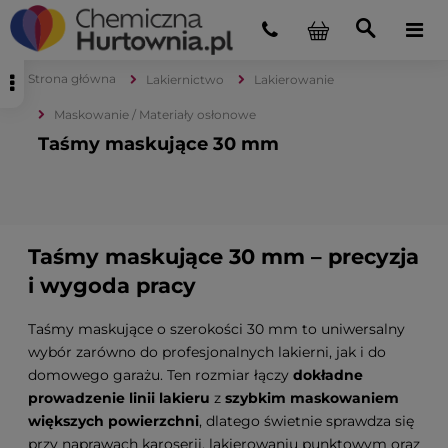
Strona główna
Lakiernictwo
Lakierowanie
Maskowanie / Materiały osłonowe
Taśmy maskujące 30 mm
Taśmy maskujące 30 mm – precyzja
i wygoda pracy
Taśmy maskujące o szerokości 30 mm to uniwersalny
wybór zarówno do profesjonalnych lakierni, jak i do
domowego garażu. Ten rozmiar łączy
dokładne
prowadzenie linii lakieru
z
szybkim maskowaniem
większych powierzchni
, dlatego świetnie sprawdza się
przy naprawach karoserii, lakierowaniu punktowym oraz