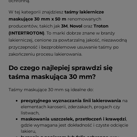
ochronną.
W tej kategorii znajdziesz
taśmy lakiernicze
maskujące 30 mm x 50 m
renomowanych
producentów, takich jak
3M
,
Novol
oraz
Troton
(INTERTROTON)
. To marki dobrze znane w branży
lakierniczej, cenione za powtarzalną jakość, niezawodną
przyczepność i bezproblemowe usuwanie taśmy po
zakończeniu procesu lakierowania.
Do czego najlepiej sprawdzi się
taśma maskująca 30 mm?
Taśmy maskujące 30 mm są idealne do:
precyzyjnego wyznaczania linii lakierowania
na
elementach karoserii, zderzakach, progach czy
listwach,
maskowania uszczelek, przetłoczeń i krawędzi
,
gdzie wymagana jest dokładność i czyste odcięcie
lakieru,