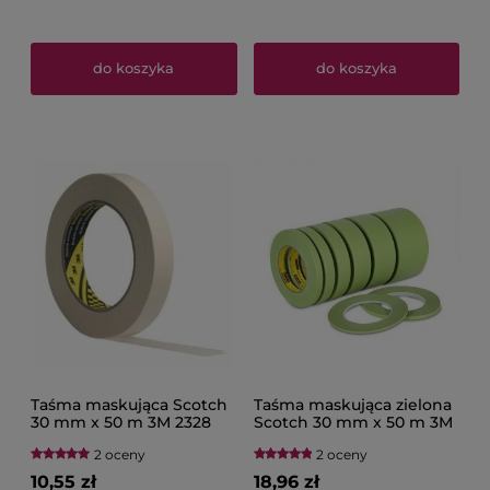
do koszyka
do koszyka
Taśma maskująca Scotch
Taśma maskująca zielona
30 mm x 50 m 3M 2328
Scotch 30 mm x 50 m 3M
06310
3030 50979
2 oceny
2 oceny
10,55 zł
18,96 zł