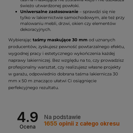
świeżo utwardzonej powłoki.
Uniwersalne zastosowanie
– sprawdzi się nie
tylko w lakiernictwie samochodowym, ale też przy
malowaniu mebli, drzwi, okien czy elementów
dekoracyjnych.
Wybierając
taśmy maskujące 30 mm
od uznanych
producentów, zyskujesz pewność powtarzalnego efektu,
wygodnej pracy i estetycznego wykończenia każdej
naprawy lakierniczej. Bez względu na to, czy prowadzisz
profesjonalny warsztat, czy realizujesz własne projekty
w garażu, odpowiednio dobrana taśma lakiernicza 30
mm x 50 m znacząco ułatwi Ci osiągnięcie
perfekcyjnego rezultatu.
4.9
Na podstawie
1655
opinii
z całego okresu
Ocena