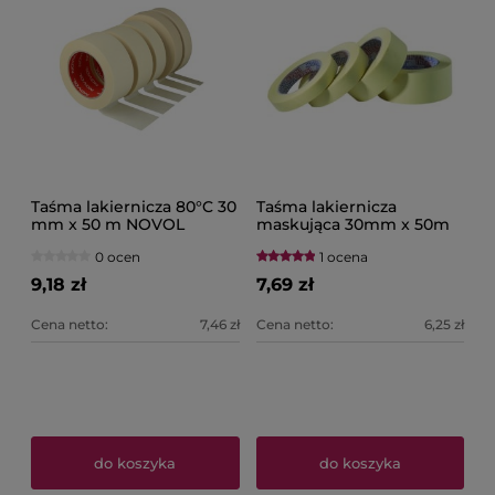
Taśma lakiernicza 80°C 30
Taśma lakiernicza
mm x 50 m NOVOL
maskująca 30mm x 50m
INTERTROTON
0 ocen
1 ocena
9,18 zł
7,69 zł
Cena netto:
7,46 zł
Cena netto:
6,25 zł
do koszyka
do koszyka