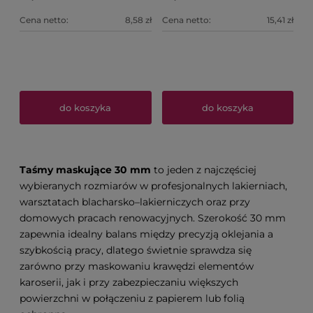
Cena netto:
8,58 zł
Cena netto:
15,41 zł
do koszyka
do koszyka
Taśmy maskujące 30 mm
to jeden z najczęściej
wybieranych rozmiarów w profesjonalnych lakierniach,
warsztatach blacharsko–lakierniczych oraz przy
domowych pracach renowacyjnych. Szerokość 30 mm
zapewnia idealny balans między precyzją oklejania a
szybkością pracy, dlatego świetnie sprawdza się
zarówno przy maskowaniu krawędzi elementów
karoserii, jak i przy zabezpieczaniu większych
powierzchni w połączeniu z papierem lub folią