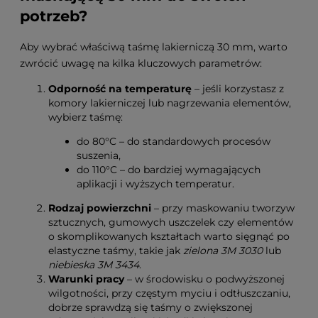
potrzeb?
Aby wybrać właściwą taśmę lakierniczą 30 mm, warto
zwrócić uwagę na kilka kluczowych parametrów:
Odporność na temperaturę
– jeśli korzystasz z
komory lakierniczej lub nagrzewania elementów,
wybierz taśmę:
do 80°C – do standardowych procesów
suszenia,
do 110°C – do bardziej wymagających
aplikacji i wyższych temperatur.
Rodzaj powierzchni
– przy maskowaniu tworzyw
sztucznych, gumowych uszczelek czy elementów
o skomplikowanych kształtach warto sięgnąć po
elastyczne taśmy, takie jak
zielona 3M 3030
lub
niebieska 3M 3434
.
Warunki pracy
– w środowisku o podwyższonej
wilgotności, przy częstym myciu i odtłuszczaniu,
dobrze sprawdzą się taśmy o zwiększonej