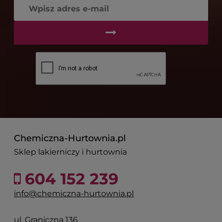
Chemiczna-Hurtownia.pl
Sklep lakierniczy i hurtownia
604 152 239
info@chemiczna-hurtownia.pl
ul. Graniczna 136