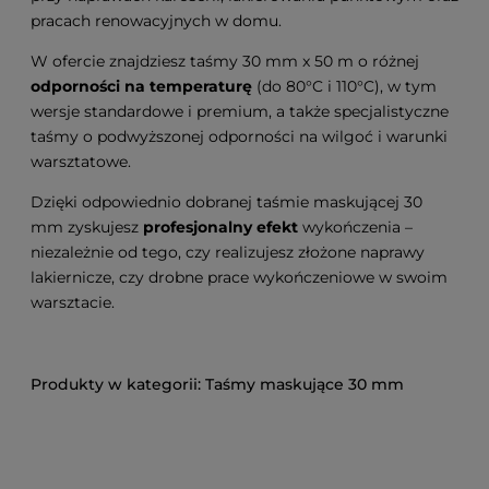
pracach renowacyjnych w domu.
W ofercie znajdziesz taśmy 30 mm x 50 m o różnej
odporności na temperaturę
(do 80°C i 110°C), w tym
wersje standardowe i premium, a także specjalistyczne
taśmy o podwyższonej odporności na wilgoć i warunki
warsztatowe.
Dzięki odpowiednio dobranej taśmie maskującej 30
mm zyskujesz
profesjonalny efekt
wykończenia –
niezależnie od tego, czy realizujesz złożone naprawy
lakiernicze, czy drobne prace wykończeniowe w swoim
warsztacie.
Taśmy maskujące 30 mm