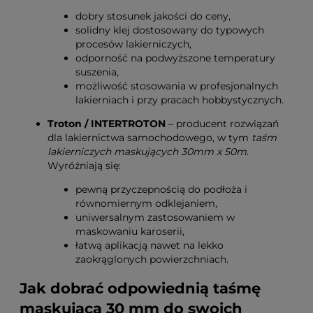
dobry stosunek jakości do ceny,
solidny klej dostosowany do typowych
procesów lakierniczych,
odporność na podwyższone temperatury
suszenia,
możliwość stosowania w profesjonalnych
lakierniach i przy pracach hobbystycznych.
Troton / INTERTROTON
– producent rozwiązań
dla lakiernictwa samochodowego, w tym
taśm
lakierniczych maskujących 30mm x 50m
.
Wyróżniają się:
pewną przyczepnością do podłoża i
równomiernym odklejaniem,
uniwersalnym zastosowaniem w
maskowaniu karoserii,
łatwą aplikacją nawet na lekko
zaokrąglonych powierzchniach.
Jak dobrać odpowiednią taśmę
maskującą 30 mm do swoich