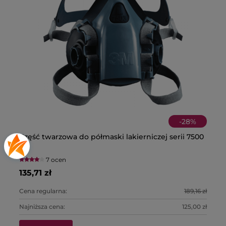
-
28
%
Część twarzowa do półmaski lakierniczej serii 7500
Pa
3M
7 ocen
135,71 zł
39
Cena regularna:
189,16 zł
Ce
Najniższa cena:
125,00 zł
Na