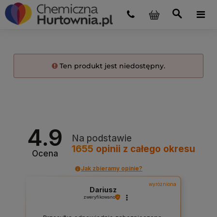
Ten produkt jest niedostępny.
4.9
Na podstawie
1655
opinii
z całego okresu
Ocena
Jak zbieramy opinie?
wyróżniona
Dariusz
zweryfikowano