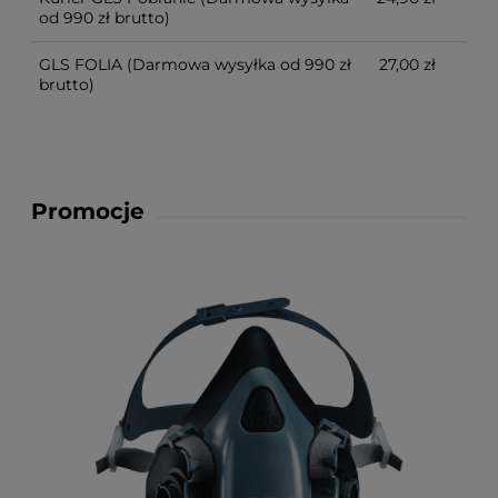
od 990 zł brutto)
GLS FOLIA
(Darmowa wysyłka od 990 zł
27,00 zł
brutto)
Promocje