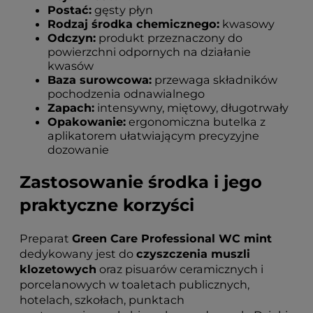
Postać:
gęsty płyn
Rodzaj środka chemicznego:
kwasowy
Odczyn:
produkt przeznaczony do
powierzchni odpornych na działanie
kwasów
Baza surowcowa:
przewaga składników
pochodzenia odnawialnego
Zapach:
intensywny, miętowy, długotrwały
Opakowanie:
ergonomiczna butelka z
aplikatorem ułatwiającym precyzyjne
dozowanie
Zastosowanie środka i jego
praktyczne korzyści
Preparat
Green Care Professional WC mint
dedykowany jest do
czyszczenia muszli
klozetowych
oraz pisuarów ceramicznych i
porcelanowych w toaletach publicznych,
hotelach, szkołach, punktach