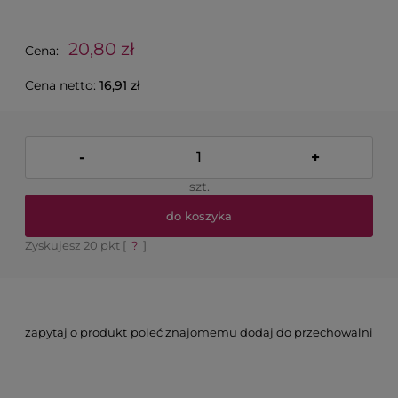
20,80 zł
Cena:
Cena netto:
16,91 zł
-
+
szt.
do koszyka
Zyskujesz
20
pkt [
?
]
zapytaj o produkt
poleć znajomemu
dodaj do przechowalni