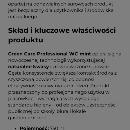
opartej na odnawialnych surowcach produkt
jest bezpieczny dla użytkownika i środowiska
naturalnego.
Skład i kluczowe właściwości
produktu
Green Care Professional WC mint
opiera się na
nowoczesnej technologii wykorzystującej
naturalne kwasy
i zrównoważone surowce.
Gęsta konsystencja zwiększa kontakt środka z
czyszczoną powierzchnią, co podnosi
efektywność usuwania zabrudzeń. Produkt
przeznaczony do profesjonalnego użytku w
placówkach wymagających wysokiego
standardu higieny – od obiektów użyteczności
publicznej po szkoły, biura i lokale
gastronomiczne.
Pojemność:
750 ml