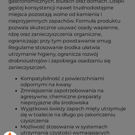
gastronomicznych, biurach oraz domach. Dzięki
gęstej konsystencji nawet trudnodostępne
miejsca pozostają wolne od kamienia i
nieprzyjemnych zapachów. Formuła produktu
pozwala skutecznie usuwać osady wapienne,
rdzę oraz zanieczyszczenia organiczne,
ograniczając przy tym powstawanie smug.
Regularne stosowanie środka ułatwia
utrzymanie higieny, ogranicza rozwój
drobnoustrojów i zapobiega osadzaniu się
zanieczyszczeń.
Kompatybilność z powierzchniami
odpornymi na kwasy
Zmniejszenie zapotrzebowania na
agresywne, chemiczne preparaty
nieprzyjazne dla środowiska
Wyjątkowo świeży zapach mięty utrzymuje
się w toalecie na długo po zakończeniu
czyszczenia
Możliwość stosowania w systemach
utrzymania czystości wymagających