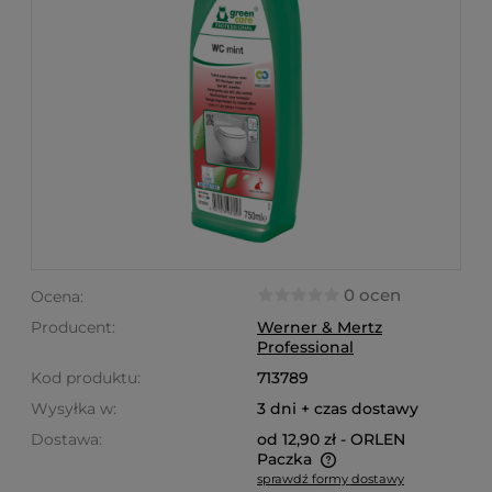
0 ocen
Ocena:
Producent:
Werner & Mertz
Professional
Kod produktu:
713789
Wysyłka w:
3 dni + czas dostawy
Dostawa:
od 12,90 zł
- ORLEN
Paczka
sprawdź formy dostawy
Cena nie zawiera ewentualnych kosztów płatności