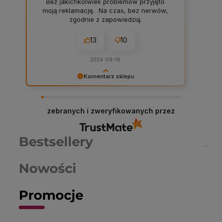
Bez jakichkolwiek problemów przyjęto
moją reklamację. Na czas, bez nerwów,
zgodnie z zapowiedzią.
13
10
2024-09-16
Komentarz sklepu
Dariusz serdeczne podziękowania za
zostawienie komentarza na temat naszego
sklepu! W Chemiczna-hurtownia.pl stawiamy na
zebranych i zweryfikowanych przez
najwyższą jakość obsługi i asortymentu, dlatego
każda taka opinia jest dla nas cenna. Dzięki
Twojemu feedbackowi możemy jeszcze lepiej
Bestsellery
dostosować nasze usługi do potrzeb naszych
klientów. Zapraszamy ponownie!
Nowości
Promocje