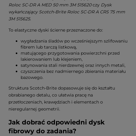
Roloc SC-DR A MED 50 mm 3M 515620
czy
Dysk
wykańczający Scotch-Brite Roloc SC-DR A CRS 75 mm
3M 515625
.
To elastyczne dyski ścierne przeznaczone do:
wygładzania śladów po wcześniejszym szlifowaniu
fibrem lub tarczą listkową,
matującego przygotowania powierzchni przed
lakierowaniem lub klejeniem,
satynowania stali nierdzewnej oraz innych metali,
czyszczenia bez nadmiernego zbierania materiału
bazowego.
Struktura Scotch-Brite dopasowuje się do kształtu
obrabianego detalu, co ułatwia pracę na
przetłoczeniach, krawędziach i elementach o
nieregularnej geometrii.
Jak dobrać odpowiedni dysk
fibrowy do zadania?