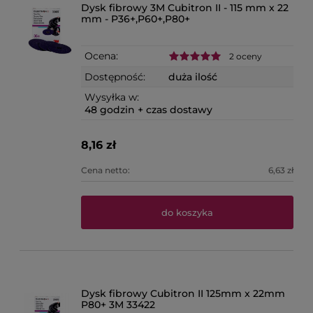
Dysk fibrowy 3M Cubitron II - 115 mm x 22
mm - P36+,P60+,P80+
Ocena:
2 oceny
Dostępność:
duża ilość
Wysyłka w:
48 godzin + czas dostawy
8,16 zł
Cena netto:
6,63 zł
do koszyka
Dysk fibrowy Cubitron II 125mm x 22mm
P80+ 3M 33422