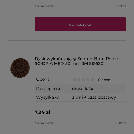
Cena netto:
11,40 zł
do koszyka
Dysk wykańczający Scotch-Brite Roloc
SC-DR A MED 50 mm 3M 515620
Ocena:
0 ocen
Dostępność:
duża ilość
Wysyłka w:
3 dni + czas dostawy
7,24 zł
Cena netto:
5,89 zł