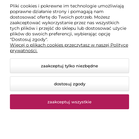
Pomoc
Pliki cookies i pokrewne im technologie umożliwiają
poprawne działanie strony i pomagają nam
dostosować ofertę do Twoich potrzeb. Możesz
Dostawa
zaakceptować wykorzystanie przez nas wszystkich
tych plików i przejść do sklepu lub dostosować użycie
plików do swoich preferencji, wybierając opcję
"Dostosuj zgody".
Moje konto
Więcej o plikach cookies przeczytasz w naszej Polityce
prywatności.
Gwarancja i zwroty
zaakceptuj tylko niezbędne
dostosuj zgody
zaakceptuj wszystkie
© 2026 chemiczna-hurtownia.pl. Wszelkie prawa
zastrzeżone.
Styl graficzny ShopGadget.pl
Sklep internetowy Shoper