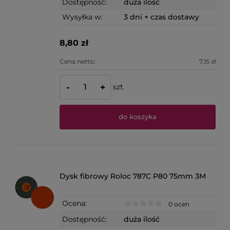
Dostępność:
duża ilość
Wysyłka w:
3 dni + czas dostawy
8,80 zł
Cena netto:
7,15 zł
szt.
-
+
do koszyka
Dysk fibrowy Roloc 787C P80 75mm 3M
Ocena:
0 ocen
Dostępność:
duża ilość