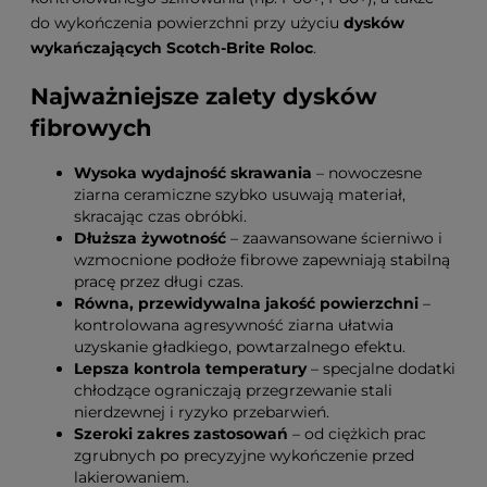
do wykończenia powierzchni przy użyciu
dysków
wykańczających Scotch-Brite Roloc
.
Najważniejsze zalety dysków
fibrowych
Wysoka wydajność skrawania
– nowoczesne
ziarna ceramiczne szybko usuwają materiał,
skracając czas obróbki.
Dłuższa żywotność
– zaawansowane ścierniwo i
wzmocnione podłoże fibrowe zapewniają stabilną
pracę przez długi czas.
Równa, przewidywalna jakość powierzchni
–
kontrolowana agresywność ziarna ułatwia
uzyskanie gładkiego, powtarzalnego efektu.
Lepsza kontrola temperatury
– specjalne dodatki
chłodzące ograniczają przegrzewanie stali
nierdzewnej i ryzyko przebarwień.
Szeroki zakres zastosowań
– od ciężkich prac
zgrubnych po precyzyjne wykończenie przed
lakierowaniem.