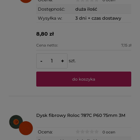
Dostępność:
duża ilość
Wysyłka w:
3 dni + czas dostawy
8,80 zł
Cena netto:
7,15 zł
szt.
-
+
do koszyka
Dysk fibrowy Roloc 787C P60 75mm 3M
Ocena:
0 ocen