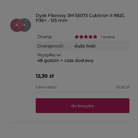
Dysk Fibrowy 3M 55073 Cubitron II 982C
P36+ - 125 mm
Ocena:
1 ocena
Dostępność:
duża ilość
Wysyłka w:
48 godzin + czas dostawy
12,30 zł
Cena netto:
10,00 zł
do koszyka