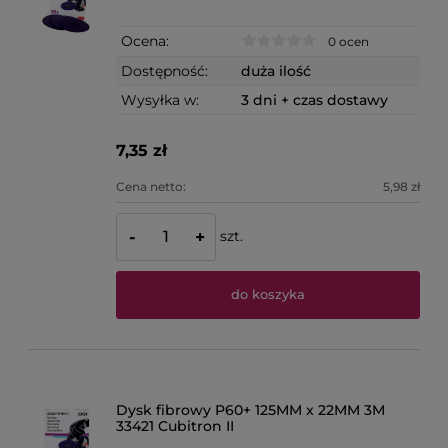
Ocena:
0 ocen
Dostępność:
duża ilość
Wysyłka w:
3 dni + czas dostawy
7,35 zł
Cena netto:
5,98 zł
szt.
-
+
do koszyka
Dysk fibrowy P60+ 125MM x 22MM 3M
33421 Cubitron II