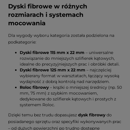
Dyski fibrowe w różnych
rozmiarach i systemach
mocowania
Dla wygody wyboru kategoria została podzielona na
podkategorie:
Dyski fibrowe 115 mm x 22 mm
– uniwersalne
rozwiązanie do mniejszych szlifierek kątowych,
idealne do precyzyjniejszych prac i obróbki detali.
Dyski fibrowe 125 mm x 22 mm
– najczęściej
wybierany format w warsztatach, łączący wysoką
wydajność z dobrą kontrolą nad narzędziem.
Roloc fibrowy
– krążki o mniejszej średnicy (np. 50
mm, 75 mm) z szybkim mocowaniem,
dedykowane do szlifierek kątowych i prostych z
systemem Roloc.
Dzięki temu bez trudu dopasujesz
dysk fibrowy
do
posiadanego sprzętu oraz specyfiki wykonywanych prac
– od dużych powierzchni po trudno dostępne