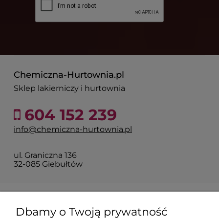
Chemiczna-Hurtownia.pl
Sklep lakierniczy i hurtownia
604 152 239
info@chemiczna-hurtownia.pl
ul. Graniczna 136
32-085 Giebułtów
O firmie
Dbamy o Twoją prywatność