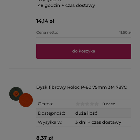
48 godzin + czas dostawy
14,14 zł
Cena netto:
11,50 zł
do koszyka
Dysk fibrowy Roloc P-60 75mm 3M 787C
Ocena:
0 ocen
Dostępność:
duża ilość
Wysyłka w:
3 dni + czas dostawy
8,37 zł