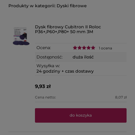
Dyski fibrowe
Dysk fibrowy Cubitron II Roloc
P36+,P60+,P80+ 50 mm 3M
Ocena:
1 ocena
Dostępność:
duża ilość
Wysyłka w:
24 godziny + czas dostawy
9,93 zł
Cena netto:
8,07 zł
do koszyka