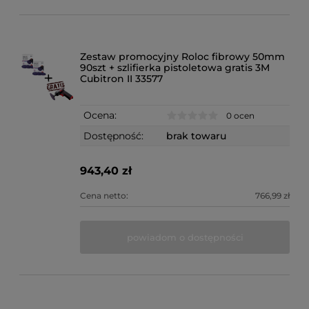
Zestaw promocyjny Roloc fibrowy 50mm
90szt + szlifierka pistoletowa gratis 3M
Cubitron II 33577
Ocena:
0 ocen
Dostępność:
brak towaru
943,40 zł
Cena netto:
766,99 zł
powiadom o dostępności