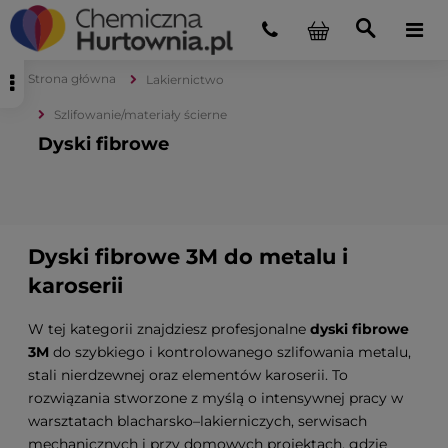
Strona główna
Lakiernictwo
Szlifowanie/materiały ścierne
Dyski fibrowe
Dyski fibrowe 3M do metalu i
karoserii
W tej kategorii znajdziesz profesjonalne
dyski fibrowe
3M
do szybkiego i kontrolowanego szlifowania metalu,
stali nierdzewnej oraz elementów karoserii. To
rozwiązania stworzone z myślą o intensywnej pracy w
warsztatach blacharsko–lakierniczych, serwisach
mechanicznych i przy domowych projektach, gdzie