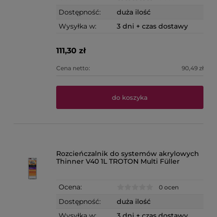
Dostępność:
duża ilość
Wysyłka w:
3 dni + czas dostawy
111,30 zł
Cena netto:
90,49 zł
do koszyka
Rozcieńczalnik do systemów akrylowych
Thinner V40 1L TROTON Multi Füller
Ocena:
0 ocen
Dostępność:
duża ilość
Wysyłka w:
3 dni + czas dostawy