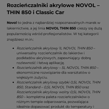
Rozcieńczalniki akrylowe NOVOL –
THIN 850 i Classic Car
Novol
to jedna z najbardziej rozpoznawalnych marek w
lakiernictwie, a jej linia
NOVOL THIN 850
cieszy się dużą
popularnością wśród profesjonalistów. W tej kategorii
znajdziesz m.in.:
Rozcieńczalnik akrylowy 1L NOVOL THIN 850
–
uniwersalny rozcieńczalnik do lakierów i
podkładów akrylowych, zapewniający dobrą
rozlewność i łatwą aplikację.
Rozcieńczalnik akrylowy – 5L NOVOL THIN 850
–
ekonomiczne rozwiązanie dla warsztatów o
większym zużyciu.
Rozcieńczalnik akrylowy szybki 0,5L NOVOL THIN
850
,
Standard – 0,5L NOVOL THIN 850
oraz
Rozcieńczalnik akrylowy wolny 0,5L NOVOL THIN
850
– kompletna paleta rozcieńczalników o
różnym tempie odparowania, pozwalająca
idealnie dopasować produkt do temperatury i