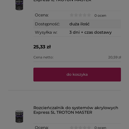
Ocena:
0 ocen
Dostępność:
duża ilość
Wysyłka w:
3 dni + czas dostawy
25,33 zł
Cena netto:
20,59 zł
do koszyka
Rozcieńczalnik do systemów akrylowych
Express 5L TROTON MASTER
Ocena:
0 ocen