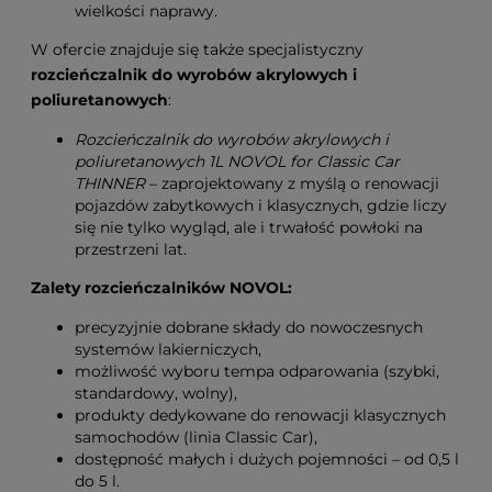
wielkości naprawy.
W ofercie znajduje się także specjalistyczny
rozcieńczalnik do wyrobów akrylowych i
poliuretanowych
:
Rozcieńczalnik do wyrobów akrylowych i
poliuretanowych 1L NOVOL for Classic Car
THINNER
– zaprojektowany z myślą o renowacji
pojazdów zabytkowych i klasycznych, gdzie liczy
się nie tylko wygląd, ale i trwałość powłoki na
przestrzeni lat.
Zalety rozcieńczalników NOVOL:
precyzyjnie dobrane składy do nowoczesnych
systemów lakierniczych,
możliwość wyboru tempa odparowania (szybki,
standardowy, wolny),
produkty dedykowane do renowacji klasycznych
samochodów (linia Classic Car),
dostępność małych i dużych pojemności – od 0,5 l
do 5 l.