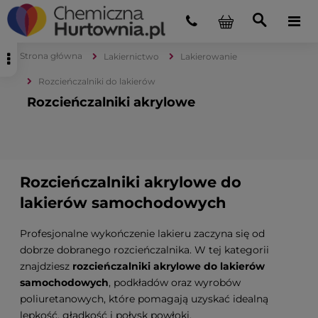
Strona główna
Lakiernictwo
Lakierowanie
Rozcieńczalniki do lakierów
Rozcieńczalniki akrylowe
Rozcieńczalniki akrylowe do
lakierów samochodowych
Profesjonalne wykończenie lakieru zaczyna się od
dobrze dobranego rozcieńczalnika. W tej kategorii
znajdziesz
rozcieńczalniki akrylowe do lakierów
samochodowych
, podkładów oraz wyrobów
poliuretanowych, które pomagają uzyskać idealną
lepkość, gładkość i połysk powłoki.