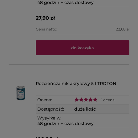
48 godzin + czas dostawy
27,90 zł
Cena netto:
22,68 zł
do koszyka
Rozcieńczalnik akrylowy 5 l TROTON
Ocena:
1 ocena
Dostępność:
duża ilość
Wysyłka w:
48 godzin + czas dostawy