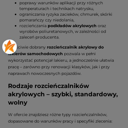
poprawy warunków aplikacji przy różnych
temperaturach i technikach natrysku,
ograniczania ryzyka zacieków, chmurek, skórki
pomarańczy czy niedolania,
rozcieńczania
podkładów akrylowych
oraz
wyrobów poliuretanowych, w zależności od
zaleceń producenta.
Właściwie dobrany
rozcieńczalnik akrylowy do
lakierów samochodowych
pozwala w pełni
wykorzystać potencjał lakieru, a jednocześnie ułatwia
pracę – zarówno przy renowacji klasyków, jak i przy
naprawach nowoczesnych pojazdów.
Rodzaje rozcieńczalników
akrylowych – szybki, standardowy,
wolny
W ofercie znajdziesz różne typy rozcieńczalników,
dopasowane do warunków pracy i specyfiki zlecenia: