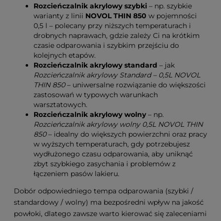
Rozcieńczalnik akrylowy szybki
– np. szybkie
warianty z linii
NOVOL THIN 850
w pojemności
0,5 l – polecany przy niższych temperaturach i
drobnych naprawach, gdzie zależy Ci na krótkim
czasie odparowania i szybkim przejściu do
kolejnych etapów.
Rozcieńczalnik akrylowy standard
– jak
Rozcieńczalnik akrylowy Standard – 0,5L NOVOL
THIN 850
– uniwersalne rozwiązanie do większości
zastosowań w typowych warunkach
warsztatowych.
Rozcieńczalnik akrylowy wolny
– np.
Rozcieńczalnik akrylowy wolny 0,5L NOVOL THIN
850
– idealny do większych powierzchni oraz pracy
w wyższych temperaturach, gdy potrzebujesz
wydłużonego czasu odparowania, aby uniknąć
zbyt szybkiego zasychania i problemów z
łączeniem pasów lakieru.
Dobór odpowiedniego tempa odparowania (szybki /
standardowy / wolny) ma bezpośredni wpływ na jakość
powłoki, dlatego zawsze warto kierować się zaleceniami