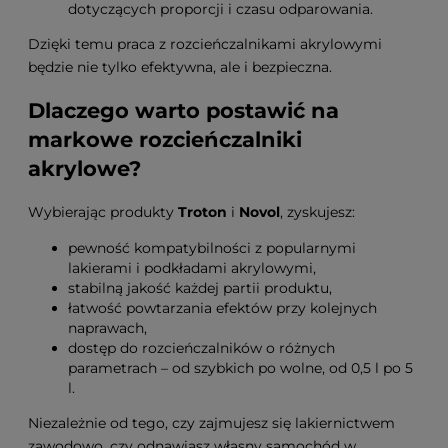
dotyczących proporcji i czasu odparowania.
Dzięki temu praca z rozcieńczalnikami akrylowymi
będzie nie tylko efektywna, ale i bezpieczna.
Dlaczego warto postawić na
markowe rozcieńczalniki
akrylowe?
Wybierając produkty
Troton
i
Novol
, zyskujesz:
pewność kompatybilności z popularnymi
lakierami i podkładami akrylowymi,
stabilną jakość każdej partii produktu,
łatwość powtarzania efektów przy kolejnych
naprawach,
dostęp do rozcieńczalników o różnych
parametrach – od szybkich po wolne, od 0,5 l po 5
l.
Niezależnie od tego, czy zajmujesz się lakiernictwem
zawodowo, czy odnawiasz własny samochód w