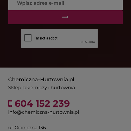
Chemiczna-Hurtownia.pl
Sklep lakierniczy i hurtownia
604 152 239
info@chemiczna-hurtownia.pl
ul. Graniczna 136