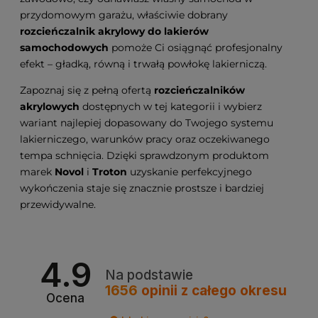
przydomowym garażu, właściwie dobrany
rozcieńczalnik akrylowy do lakierów
samochodowych
pomoże Ci osiągnąć profesjonalny
efekt – gładką, równą i trwałą powłokę lakierniczą.
Zapoznaj się z pełną ofertą
rozcieńczalników
akrylowych
dostępnych w tej kategorii i wybierz
wariant najlepiej dopasowany do Twojego systemu
lakierniczego, warunków pracy oraz oczekiwanego
tempa schnięcia. Dzięki sprawdzonym produktom
marek
Novol
i
Troton
uzyskanie perfekcyjnego
wykończenia staje się znacznie prostsze i bardziej
przewidywalne.
4.9
Na podstawie
1656
opinii
z całego okresu
Ocena