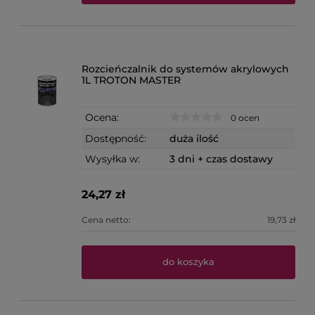
Rozcieńczalnik do systemów akrylowych
1L TROTON MASTER
Ocena:
0 ocen
Dostępność:
duża ilość
Wysyłka w:
3 dni + czas dostawy
24,27 zł
Cena netto:
19,73 zł
do koszyka