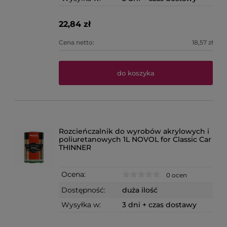
22,84 zł
Cena netto:
18,57 zł
do koszyka
Rozcieńczalnik do wyrobów akrylowych i
poliuretanowych 1L NOVOL for Classic Car
THINNER
Ocena:
0 ocen
Dostępność:
duża ilość
Wysyłka w:
3 dni + czas dostawy