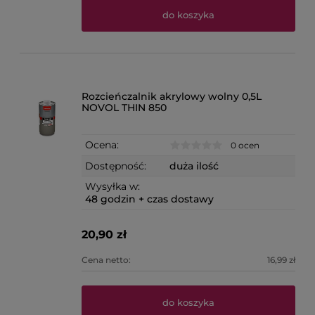
do koszyka
Rozcieńczalnik akrylowy wolny 0,5L
NOVOL THIN 850
Ocena:
0 ocen
Dostępność:
duża ilość
Wysyłka w:
48 godzin + czas dostawy
20,90 zł
Cena netto:
16,99 zł
do koszyka