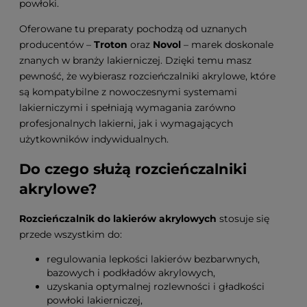
powłoki.
Oferowane tu preparaty pochodzą od uznanych
producentów –
Troton
oraz
Novol
– marek doskonale
znanych w branży lakierniczej. Dzięki temu masz
pewność, że wybierasz rozcieńczalniki akrylowe, które
są kompatybilne z nowoczesnymi systemami
lakierniczymi i spełniają wymagania zarówno
profesjonalnych lakierni, jak i wymagających
użytkowników indywidualnych.
Do czego służą rozcieńczalniki
akrylowe?
Rozcieńczalnik do lakierów akrylowych
stosuje się
przede wszystkim do:
regulowania lepkości lakierów bezbarwnych,
bazowych i podkładów akrylowych,
uzyskania optymalnej rozlewności i gładkości
powłoki lakierniczej,