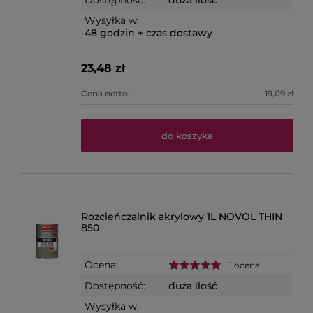
Dostępność:
duża ilość
Wysyłka w:
48 godzin + czas dostawy
23,48 zł
Cena netto:
19,09 zł
do koszyka
Rozcieńczalnik akrylowy 1L NOVOL THIN
850
Ocena:
1 ocena
Dostępność:
duża ilość
Wysyłka w: