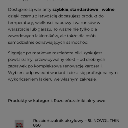
Dostępne są warianty
szybkie
,
standardowe
i
wolne
,
dzięki czemu z łatwością dopasujesz produkt do
temperatury, wielkości naprawy i warunków w
warsztacie lub garażu. To ważne nie tylko dla
zawodowych lakierników, ale także dla osób
samodzielnie odnawiających samochód.
Sięgając po markowe rozcieńczalniki, zyskujesz
powtarzalny, przewidywalny efekt – od drobnych
zaprawek po kompleksową renowację karoserii.
Wybierz odpowiedni wariant i ciesz się profesjonalnym
wykończeniem lakieru we własnym zakresie.
Rozcieńczalniki akrylowe
Rozcieńczalnik akrylowy – 5L NOVOL THIN
850