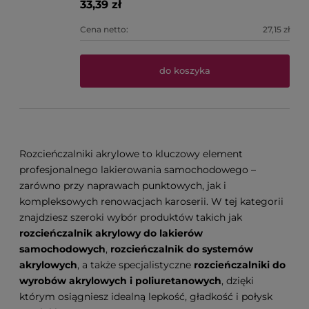
33,39 zł
Cena netto:
27,15 zł
do koszyka
Rozcieńczalniki akrylowe to kluczowy element
profesjonalnego lakierowania samochodowego –
zarówno przy naprawach punktowych, jak i
kompleksowych renowacjach karoserii. W tej kategorii
znajdziesz szeroki wybór produktów takich jak
rozcieńczalnik akrylowy do lakierów
samochodowych
,
rozcieńczalnik do systemów
akrylowych
, a także specjalistyczne
rozcieńczalniki do
wyrobów akrylowych i poliuretanowych
, dzięki
którym osiągniesz idealną lepkość, gładkość i połysk