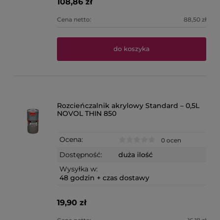
108,86 zł
Cena netto:
88,50 zł
do koszyka
Rozcieńczalnik akrylowy Standard – 0,5L
NOVOL THIN 850
Ocena:
0 ocen
Dostępność:
duża ilość
Wysyłka w:
48 godzin + czas dostawy
19,90 zł