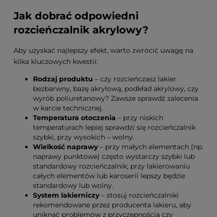
Jak dobrać odpowiedni
rozcieńczalnik akrylowy?
Aby uzyskać najlepszy efekt, warto zwrócić uwagę na
kilka kluczowych kwestii:
Rodzaj produktu
– czy rozcieńczasz lakier
bezbarwny, bazę akrylową, podkład akrylowy, czy
wyrób poliuretanowy? Zawsze sprawdź zalecenia
w karcie technicznej.
Temperatura otoczenia
– przy niskich
temperaturach lepiej sprawdzi się rozcieńczalnik
szybki, przy wysokich – wolny.
Wielkość naprawy
– przy małych elementach (np.
naprawy punktowe) często wystarczy szybki lub
standardowy rozcieńczalnik; przy lakierowaniu
całych elementów lub karoserii lepszy będzie
standardowy lub wolny.
System lakierniczy
– stosuj rozcieńczalniki
rekomendowane przez producenta lakieru, aby
uniknąć problemów z przyczepnością czy