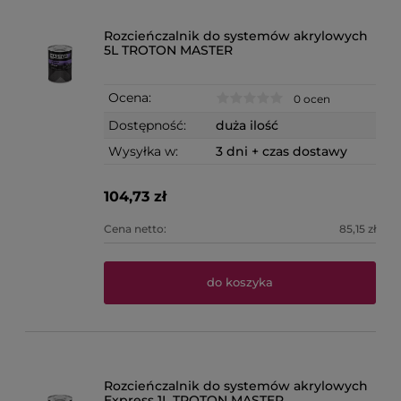
Rozcieńczalnik do systemów akrylowych
5L TROTON MASTER
Ocena:
0 ocen
Dostępność:
duża ilość
Wysyłka w:
3 dni + czas dostawy
104,73 zł
Cena netto:
85,15 zł
do koszyka
Rozcieńczalnik do systemów akrylowych
Express 1L TROTON MASTER