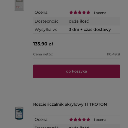
Ocena:
1 ocena
Dostępność:
duża ilość
Wysyłka w:
3 dni + czas dostawy
135,90 zł
Cena netto:
110,49 zł
do koszyka
Rozcieńczalnik akrylowy 1 l TROTON
Ocena:
1 ocena