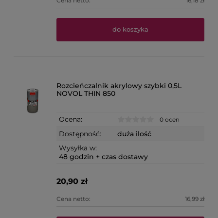
Cena netto:
16,18 zł
do koszyka
Rozcieńczalnik akrylowy szybki 0,5L
NOVOL THIN 850
Ocena:
0 ocen
Dostępność:
duża ilość
Wysyłka w:
48 godzin + czas dostawy
20,90 zł
Cena netto:
16,99 zł