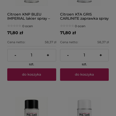
Citroen KNP BLEU
Citroen KTA GRIS
IMPERIAL lakier spray –
CARLINITE zaprawka spray
400 ml PROLACK
– 400 ml PROLACK
0 ocen
0 ocen
71,80 zł
71,80 zł
Cena netto:
58,37 zł
Cena netto:
58,37 zł
-
+
-
+
szt.
szt.
do koszyka
do koszyka