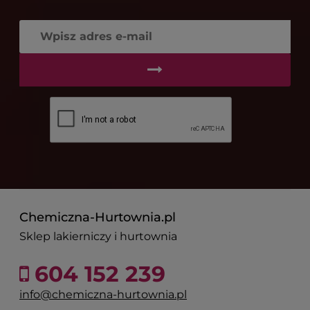
Chemiczna-Hurtownia.pl
Sklep lakierniczy i hurtownia
604 152 239
info@chemiczna-hurtownia.pl