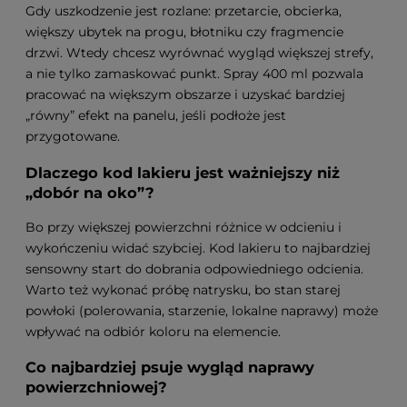
Gdy uszkodzenie jest rozlane: przetarcie, obcierka,
większy ubytek na progu, błotniku czy fragmencie
drzwi. Wtedy chcesz wyrównać wygląd większej strefy,
a nie tylko zamaskować punkt. Spray 400 ml pozwala
pracować na większym obszarze i uzyskać bardziej
„równy” efekt na panelu, jeśli podłoże jest
przygotowane.
Dlaczego kod lakieru jest ważniejszy niż
„dobór na oko”?
Bo przy większej powierzchni różnice w odcieniu i
wykończeniu widać szybciej. Kod lakieru to najbardziej
sensowny start do dobrania odpowiedniego odcienia.
Warto też wykonać próbę natrysku, bo stan starej
powłoki (polerowania, starzenie, lokalne naprawy) może
wpływać na odbiór koloru na elemencie.
Co najbardziej psuje wygląd naprawy
powierzchniowej?