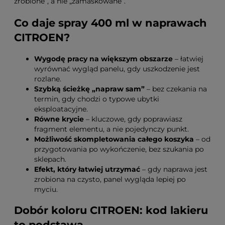
zrobione”, a nie „zamaskowane”.
Co daje spray 400 ml w naprawach
CITROEN?
Wygodę pracy na większym obszarze
– łatwiej
wyrównać wygląd panelu, gdy uszkodzenie jest
rozlane.
Szybką ścieżkę „napraw sam”
– bez czekania na
termin, gdy chodzi o typowe ubytki
eksploatacyjne.
Równe krycie
– kluczowe, gdy poprawiasz
fragment elementu, a nie pojedynczy punkt.
Możliwość skompletowania całego koszyka
– od
przygotowania po wykończenie, bez szukania po
sklepach.
Efekt, który łatwiej utrzymać
– gdy naprawa jest
zrobiona na czysto, panel wygląda lepiej po
myciu.
Dobór koloru CITROEN: kod lakieru
to podstawa