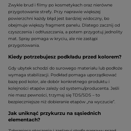
Zwykle brud i filmy po kosmetykach oraz nierówne
przygotowanie strefy. Przy naprawie większej
powierzchni każdy błąd jest bardziej widoczny, bo
obejmuje większy fragment panelu. Dlatego zacznij od
czyszczenia i odtłuszczania, a potem przygotuj jednolity
mat. Spray pomaga w kryciu, ale nie zastąpi
przygotowania.
Kiedy potrzebujesz podkładu przed kolorem?
Gdy ubytek schodzi do surowego materiału lub podłoże
wymaga stabilizacji. Podkład pomaga uporządkować
bazę pod kolor, ale dobór konkretnego produktu i
kolejności etapów zależy od systemu/producenta. Jeśli
nie masz pewności, trzymaj się TDS/SDS – to
bezpieczniejsze niż dobieranie etapów „na wyczucie”.
Jak uniknąć przykurzu na sąsiednich
elementach?
Zabezpiecz otoczenie i zaplanuj strefę naprawy przed