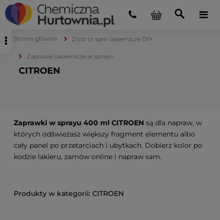
Strona główna
Zrób to sam lakiernicze DIY
Zaprawki lakiernicze w sprayu
CITROEN
Zaprawki w sprayu 400 ml CITROEN
są dla napraw, w
których odświeżasz większy fragment elementu albo
cały panel po przetarciach i ubytkach. Dobierz kolor po
kodzie lakieru, zamów online i napraw sam.
CITROEN