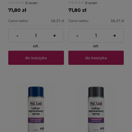
0 ocen
0 ocen
71,80 zł
71,80 zł
Cena netto:
58,37 zł
Cena netto:
58,37 zł
-
+
-
+
szt.
szt.
do koszyka
do koszyka