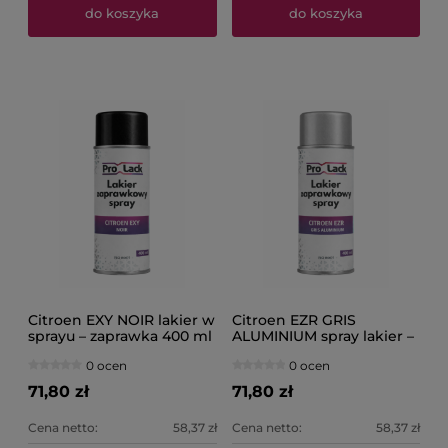
do koszyka
do koszyka
Citroen EXY NOIR lakier w
Citroen EZR GRIS
sprayu – zaprawka 400 ml
ALUMINIUM spray lakier –
PROLACK
400 ml PROLACK
0 ocen
0 ocen
71,80 zł
71,80 zł
Cena netto:
58,37 zł
Cena netto:
58,37 zł