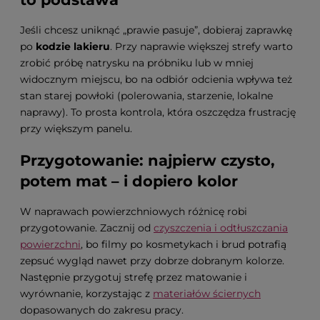
Jeśli chcesz uniknąć „prawie pasuje”, dobieraj zaprawkę
po
kodzie lakieru
. Przy naprawie większej strefy warto
zrobić próbę natrysku na próbniku lub w mniej
widocznym miejscu, bo na odbiór odcienia wpływa też
stan starej powłoki (polerowania, starzenie, lokalne
naprawy). To prosta kontrola, która oszczędza frustrację
przy większym panelu.
Przygotowanie: najpierw czysto,
potem mat – i dopiero kolor
W naprawach powierzchniowych różnicę robi
przygotowanie. Zacznij od
czyszczenia i odtłuszczania
powierzchni
, bo filmy po kosmetykach i brud potrafią
zepsuć wygląd nawet przy dobrze dobranym kolorze.
Następnie przygotuj strefę przez matowanie i
wyrównanie, korzystając z
materiałów ściernych
dopasowanych do zakresu pracy.