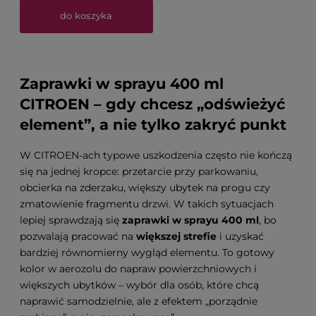
do koszyka
Zaprawki w sprayu 400 ml
CITROEN – gdy chcesz „odświeżyć
element”, a nie tylko zakryć punkt
W CITROEN-ach typowe uszkodzenia często nie kończą
się na jednej kropce: przetarcie przy parkowaniu,
obcierka na zderzaku, większy ubytek na progu czy
zmatowienie fragmentu drzwi. W takich sytuacjach
lepiej sprawdzają się
zaprawki w sprayu 400 ml
, bo
pozwalają pracować na
większej strefie
i uzyskać
bardziej równomierny wygląd elementu. To gotowy
kolor w aerozolu do napraw powierzchniowych i
większych ubytków – wybór dla osób, które chcą
naprawić samodzielnie, ale z efektem „porządnie