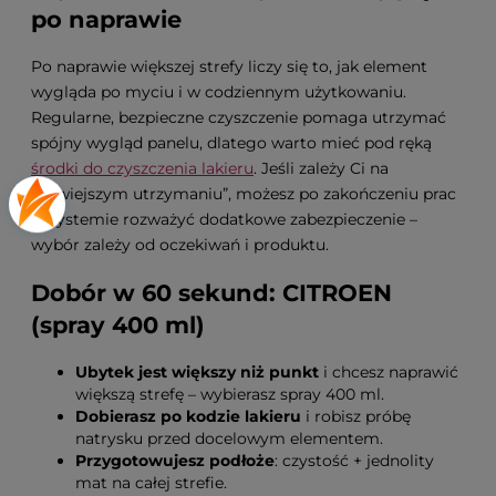
po naprawie
Po naprawie większej strefy liczy się to, jak element
wygląda po myciu i w codziennym użytkowaniu.
Regularne, bezpieczne czyszczenie pomaga utrzymać
spójny wygląd panelu, dlatego warto mieć pod ręką
środki do czyszczenia lakieru
. Jeśli zależy Ci na
„łatwiejszym utrzymaniu”, możesz po zakończeniu prac
w systemie rozważyć dodatkowe zabezpieczenie –
wybór zależy od oczekiwań i produktu.
Dobór w 60 sekund: CITROEN
(spray 400 ml)
Ubytek jest większy niż punkt
i chcesz naprawić
większą strefę – wybierasz spray 400 ml.
Dobierasz po kodzie lakieru
i robisz próbę
natrysku przed docelowym elementem.
Przygotowujesz podłoże
: czystość + jednolity
mat na całej strefie.