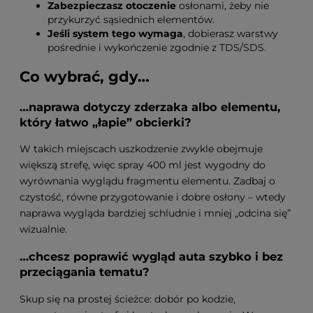
Zabezpieczasz otoczenie
osłonami, żeby nie
przykurzyć sąsiednich elementów.
Jeśli system tego wymaga
, dobierasz warstwy
pośrednie i wykończenie zgodnie z TDS/SDS.
Co wybrać, gdy…
…naprawa dotyczy zderzaka albo elementu,
który łatwo „łapie” obcierki?
W takich miejscach uszkodzenie zwykle obejmuje
większą strefę, więc spray 400 ml jest wygodny do
wyrównania wyglądu fragmentu elementu. Zadbaj o
czystość, równe przygotowanie i dobre osłony – wtedy
naprawa wygląda bardziej schludnie i mniej „odcina się”
wizualnie.
…chcesz poprawić wygląd auta szybko i bez
przeciągania tematu?
Skup się na prostej ścieżce: dobór po kodzie,