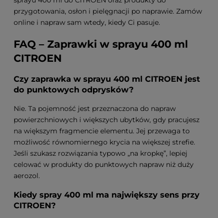
sprayu 400 ml do CITROEN oraz produkty do
przygotowania, osłon i pielęgnacji po naprawie. Zamów
online i napraw sam wtedy, kiedy Ci pasuje.
FAQ – Zaprawki w sprayu 400 ml
CITROEN
Czy zaprawka w sprayu 400 ml CITROEN jest
do punktowych odprysków?
Nie. Ta pojemność jest przeznaczona do napraw
powierzchniowych i większych ubytków, gdy pracujesz
na większym fragmencie elementu. Jej przewaga to
możliwość równomiernego krycia na większej strefie.
Jeśli szukasz rozwiązania typowo „na kropkę”, lepiej
celować w produkty do punktowych napraw niż duży
aerozol.
Kiedy spray 400 ml ma największy sens przy
CITROEN?