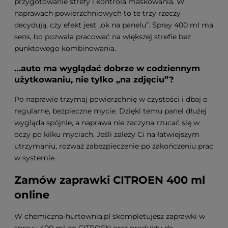
przygotowanie strefy i kontrola maskowania. W
naprawach powierzchniowych to te trzy rzeczy
decydują, czy efekt jest „ok na panelu”. Spray 400 ml ma
sens, bo pozwala pracować na większej strefie bez
punktowego kombinowania.
…auto ma wyglądać dobrze w codziennym
użytkowaniu, nie tylko „na zdjęciu”?
Po naprawie trzymaj powierzchnię w czystości i dbaj o
regularne, bezpieczne mycie. Dzięki temu panel dłużej
wygląda spójnie, a naprawa nie zaczyna rzucać się w
oczy po kilku myciach. Jeśli zależy Ci na łatwiejszym
utrzymaniu, rozważ zabezpieczenie po zakończeniu prac
w systemie.
Zamów zaprawki CITROEN 400 ml
online
W chemiczna-hurtownia.pl skompletujesz zaprawki w