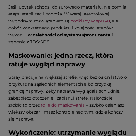
Jeśli ubytek schodzi do surowego materiału, nie pomijaj
etapu stabilizacji podłoża. W wersji aerozolowej
wygodnym rozwiązaniem są
podkłady w sprayu
, ale
dobór konkretnego produktu i kolejności etapów
wykonuj
w zależności od systemu/producenta
i
zgodnie z TDS/SDS.
Maskowanie: jedna rzecz, która
ratuje wygląd naprawy
Spray pracuje na większej strefie, więc bez osłon łatwo o
przykurz na sąsiednich elementach albo brzydką
granicę naprawy. Żeby naprawa wyglądała schludnie,
zabezpiecz otoczenie i zaplanuj strefę. Najprościej
zrobić to przez
folie do maskowania
– szybko osłaniasz
większy obszar i masz kontrolę nad tym, gdzie kończy
się naprawa.
Wykończenie: utrzymanie wyglądu