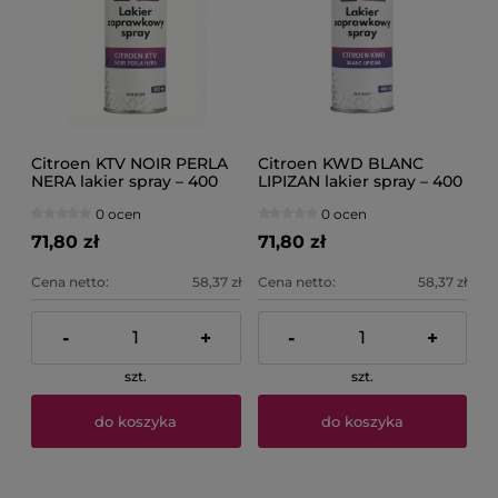
Citroen KTV NOIR PERLA
Citroen KWD BLANC
NERA lakier spray – 400
LIPIZAN lakier spray – 400
ml PROLACK
ml PROLACK
0 ocen
0 ocen
71,80 zł
71,80 zł
Cena netto:
58,37 zł
Cena netto:
58,37 zł
-
+
-
+
szt.
szt.
do koszyka
do koszyka