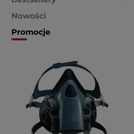
dostosować nasze usługi do potrzeb naszych
klientów. Zapraszamy ponownie!
Nowości
Promocje