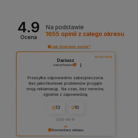
4.9
Na podstawie
1655
opinii
z całego okresu
Ocena
Jak zbieramy opinie?
wyróżniona
Dariusz
zweryfikowano
Przesyłka odpowiednio zabezpieczona.
Bez jakichkolwiek problemów przyjęto
moją reklamację. Na czas, bez nerwów,
zgodnie z zapowiedzią.
13
10
2024-09-16
Komentarz sklepu