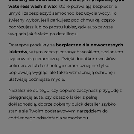
waterless wash & wax
, które pozwalają bezpiecznie
umyć i zabezpieczyć samochód bez użycia wody. To
świetny wybór, jeśli parkujesz pod chmurką, często
podróżujesz lub po prostu lubisz, gdy auto zawsze
wygląda jak świeżo po detailingu.
Dostępne produkty są
bezpieczne dla nowoczesnych
lakierów
, w tym zabezpieczonych woskiem, sealantem
czy powłoką ceramiczną. Dzięki dodatkom wosków,
polimerów lub technologii ceramicznej nie tylko
poprawiają wygląd, ale także wzmacniają ochronę i
ułatwiają późniejsze mycie.
Niezależnie od tego, czy dopiero zaczynasz przygodę z
pielęgnacją auta, czy dbasz o lakier z pełną
dokładnością, dobrze dobrany quick detailer szybko
stanie się Twoim podstawowym narzędziem do
codziennego odświeżania samochodu.