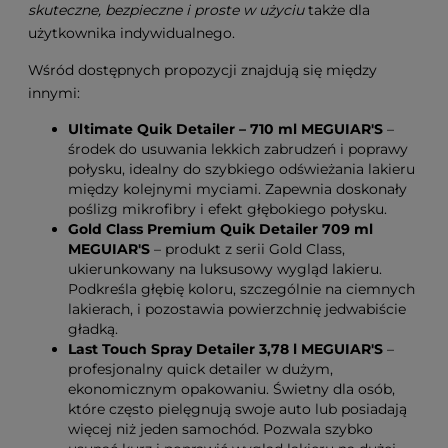
skuteczne, bezpieczne i proste w użyciu
także dla
użytkownika indywidualnego.
Wśród dostępnych propozycji znajdują się między
innymi:
Ultimate Quik Detailer – 710 ml MEGUIAR'S
–
środek do usuwania lekkich zabrudzeń i poprawy
połysku, idealny do szybkiego odświeżania lakieru
między kolejnymi myciami. Zapewnia doskonały
poślizg mikrofibry i efekt głębokiego połysku.
Gold Class Premium Quik Detailer 709 ml
MEGUIAR'S
– produkt z serii Gold Class,
ukierunkowany na luksusowy wygląd lakieru.
Podkreśla głębię koloru, szczególnie na ciemnych
lakierach, i pozostawia powierzchnię jedwabiście
gładką.
Last Touch Spray Detailer 3,78 l MEGUIAR'S
–
profesjonalny quick detailer w dużym,
ekonomicznym opakowaniu. Świetny dla osób,
które często pielęgnują swoje auto lub posiadają
więcej niż jeden samochód. Pozwala szybko