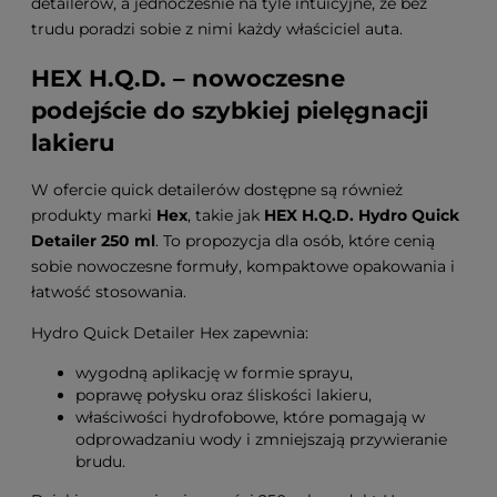
detailerów, a jednocześnie na tyle intuicyjne, że bez
trudu poradzi sobie z nimi każdy właściciel auta.
HEX H.Q.D. – nowoczesne
podejście do szybkiej pielęgnacji
lakieru
W ofercie quick detailerów dostępne są również
produkty marki
Hex
, takie jak
HEX H.Q.D. Hydro Quick
Detailer 250 ml
. To propozycja dla osób, które cenią
sobie nowoczesne formuły, kompaktowe opakowania i
łatwość stosowania.
Hydro Quick Detailer Hex zapewnia:
wygodną aplikację w formie sprayu,
poprawę połysku oraz śliskości lakieru,
właściwości hydrofobowe, które pomagają w
odprowadzaniu wody i zmniejszają przywieranie
brudu.