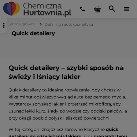
Strona główna
Detailing i autokosmetyka
Quick detailery
Quick detailery – szybki sposób na
świeży i lśniący lakier
Quick detailery to idealne rozwiązanie, gdy chcesz w
kilka minut odświeżyć wygląd auta bez pełnego mycia.
Wystarczy spryskać lakier i przetrzeć mikrofibrą, aby
usunąć lekki kurz, ślady po wodzie czy odciski palców, a
przy okazji podbić połysk i śliskość powierzchni.
W tej kategorii znajdziesz zarówno klasyczne
quick
detailery do odświeżania lakieru
, jak i
preparaty typu