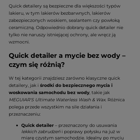
Quick detailery są bezpieczne dla większości typów
lakieru, w tym lakierów bezbarwnych, lakierów
zabezpieczonych woskiem, sealantem czy powłoką
ceramiczną. Odpowiednio dobrany quick detailer nie
tylko nie naruszy istniejącej ochrony, ale wręcz ją
wzmocni.
Quick detailer a mycie bez wody –
czym się różnią?
W tej kategorii znajdziesz zarówno klasyczne quick
detailery, jak i
środki do bezpiecznego mycia i
woskowania samochodu bez wody
, takie jak
MEGUIAR'S Ultimate Waterless Wash & Wax
. Różnica
polega przede wszystkim na sile działania i
przeznaczeniu:
Quick detailer
– przeznaczony do usuwania
lekkich zabrudzeń
i poprawy połysku na już w
miarę czystym samochodzie. Idealny po myciu