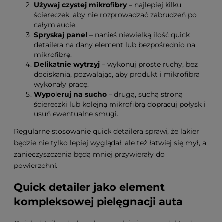
Używaj czystej mikrofibry
– najlepiej kilku
ściereczek, aby nie rozprowadzać zabrudzeń po
całym aucie.
Spryskaj panel
– nanieś niewielką ilość quick
detailera na dany element lub bezpośrednio na
mikrofibrę.
Delikatnie wytrzyj
– wykonuj proste ruchy, bez
dociskania, pozwalając, aby produkt i mikrofibra
wykonały pracę.
Wypoleruj na sucho
– drugą, suchą stroną
ściereczki lub kolejną mikrofibrą dopracuj połysk i
usuń ewentualne smugi.
Regularne stosowanie quick detailera sprawi, że lakier
będzie nie tylko lepiej wyglądał, ale też łatwiej się mył, a
zanieczyszczenia będą mniej przywierały do
powierzchni.
Quick detailer jako element
kompleksowej pielęgnacji auta