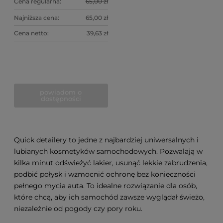
Cena regularna:
65,00 zł
Najniższa cena:
65,00 zł
Cena netto:
39,63 zł
powiadom o
dostępności
Quick detailery to jedne z najbardziej uniwersalnych i
lubianych kosmetyków samochodowych. Pozwalają w
kilka minut odświeżyć lakier, usunąć lekkie zabrudzenia,
podbić połysk i wzmocnić ochronę bez konieczności
pełnego mycia auta. To idealne rozwiązanie dla osób,
które chcą, aby ich samochód zawsze wyglądał świeżo,
niezależnie od pogody czy pory roku.