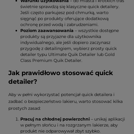
Warunki użytkowania
– do miasta i krótkich tras
świetnie sprawdzą się klasyczne quick detailery.
Jeśli często parkujesz pod chmurką, warto
sięgnąć po produkty oferujące dodatkową
ochronę przed wodą i zabrudzeniami.
Poziom zaawansowania
– wszystkie dostępne
produkty są przyjazne dla użytkownika
indywidualnego, ale jeśli dopiero zaczynasz
przygodę z detailingiem, wybierz prosty quick
detailer typu Ultimate Quik Detailer lub Gold
Class Premium Quik Detailer.
Jak prawidłowo stosować quick
detailer?
Aby w pełni wykorzystać potencjał quick detailera i
zadbać o bezpieczeństwo lakieru, warto stosować kilka
prostych zasad:
Pracuj na chłodnej powierzchni
– unikaj aplikacji
w pełnym słońcu i na rozgrzanym lakierze, aby
produkt nie odparowywał zbyt szybko.