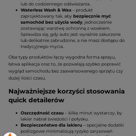
lub do codziennego odświeżania.
Waterless Wash & Wax
– produkt
zaprojektowany tak, aby
bezpiecznie myć
samochód bez użycia wody
, jednocześnie
zostawiając warstwę ochronną z woskiem.
Sprawdza się, gdy auto jest wyraźnie zakurzone
lub delikatnie zabrudzone, a nie masz dostępu do
tradycyjnego mycia.
Oba typy produktów łączy wygodna forma sprayu,
łatwa aplikacja oraz to, że pozwalają szybko poprawić
wygląd samochodu bez zaawansowanego sprzętu czy
dużej ilości czasu.
Najważniejsze korzyści stosowania
quick detailerów
Oszczędność czasu
– kilka minut wystarczy, by
lakier nabrał świeżości i połysku.
Bezpieczeństwo dla lakieru
– specjalne dodatki
poślizgowe minimalizują ryzyko zarysowań