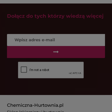
Dołącz do tych którzy wiedzą więcej
Chemiczna-Hurtownia.pl