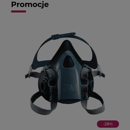
Promocje
-
28
%