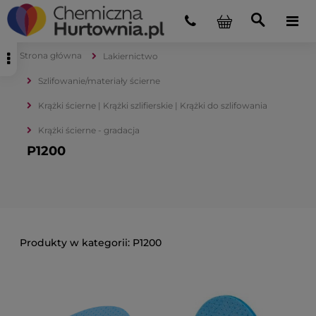
Strona główna
Lakiernictwo
Szlifowanie/materiały ścierne
Krążki ścierne | Krążki szlifierskie | Krążki do szlifowania
Krążki ścierne - gradacja
P1200
P1200