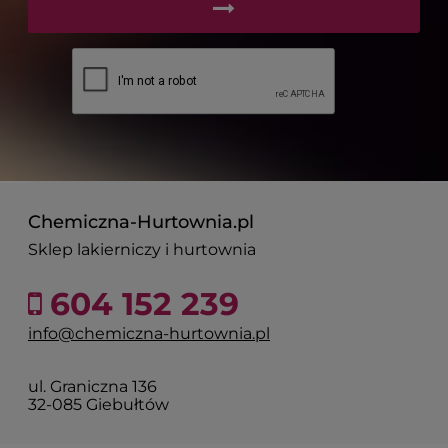
Chemiczna-Hurtownia.pl
Sklep lakierniczy i hurtownia
604 152 239
info@chemiczna-hurtownia.pl
ul. Graniczna 136
32-085 Giebułtów