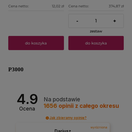
Cena netto:
12,02 zł
Cena netto:
374,87 zł
-
+
zestaw
do koszyka
do koszyka
P3000
4.9
Na podstawie
1656
opinii
z całego okresu
Ocena
Jak zbieramy opinie?
wyróżniona
Dariusz