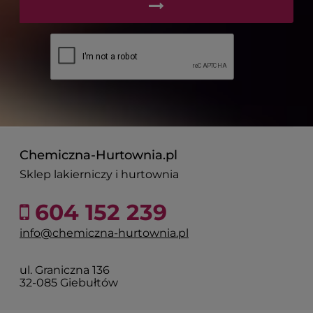
Chemiczna-Hurtownia.pl
Sklep lakierniczy i hurtownia
604 152 239
info@chemiczna-hurtownia.pl
ul. Graniczna 136
32-085 Giebułtów