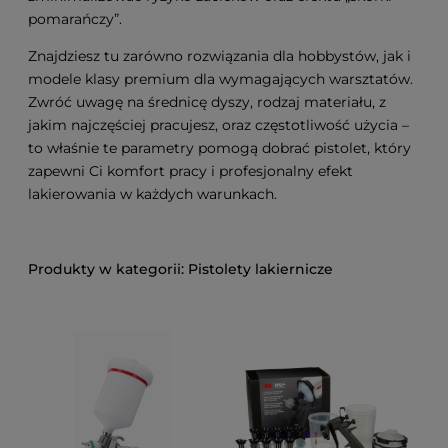
pomarańczy”.
Znajdziesz tu zarówno rozwiązania dla hobbystów, jak i
modele klasy premium dla wymagających warsztatów.
Zwróć uwagę na średnicę dyszy, rodzaj materiału, z
jakim najczęściej pracujesz, oraz częstotliwość użycia –
to właśnie te parametry pomogą dobrać pistolet, który
zapewni Ci komfort pracy i profesjonalny efekt
lakierowania w każdych warunkach.
Pistolety lakiernicze