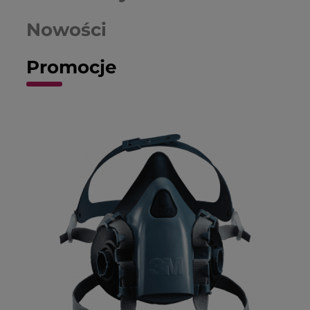
klientów. Zapraszamy ponownie!
Nowości
Promocje