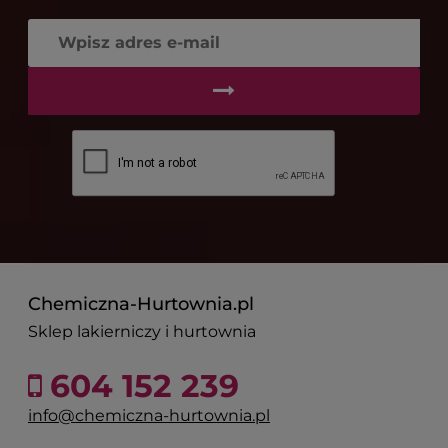
Chemiczna-Hurtownia.pl
Sklep lakierniczy i hurtownia
604 152 239
info@chemiczna-hurtownia.pl