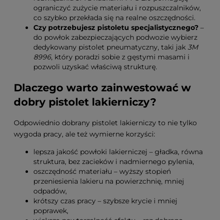
ograniczyć zużycie materiału i rozpuszczalników,
co szybko przekłada się na realne oszczędności.
Czy potrzebujesz pistoletu specjalistycznego?
–
do powłok zabezpieczających podwozie wybierz
dedykowany pistolet pneumatyczny, taki jak
3M
8996
, który poradzi sobie z gęstymi masami i
pozwoli uzyskać właściwą strukturę.
Dlaczego warto zainwestować w
dobry pistolet lakierniczy?
Odpowiednio dobrany pistolet lakierniczy to nie tylko
wygoda pracy, ale też wymierne korzyści:
lepsza jakość powłoki lakierniczej – gładka, równa
struktura, bez zacieków i nadmiernego pylenia,
oszczędność materiału – wyższy stopień
przeniesienia lakieru na powierzchnię, mniej
odpadów,
krótszy czas pracy – szybsze krycie i mniej
poprawek,