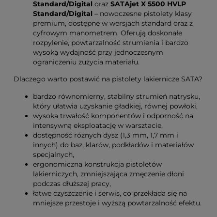
Standard/Digital
oraz
SATAjet X 5500 HVLP
Standard/Digital
– nowoczesne pistolety klasy
premium, dostępne w wersjach standard oraz z
cyfrowym manometrem. Oferują doskonałe
rozpylenie, powtarzalność strumienia i bardzo
wysoką wydajność przy jednoczesnym
ograniczeniu zużycia materiału.
Dlaczego warto postawić na pistolety lakiernicze SATA?
bardzo równomierny, stabilny strumień natrysku,
który ułatwia uzyskanie gładkiej, równej powłoki,
wysoka trwałość komponentów i odporność na
intensywną eksploatację w warsztacie,
dostępność różnych dysz (1,3 mm, 1,7 mm i
innych) do baz, klarów, podkładów i materiałów
specjalnych,
ergonomiczna konstrukcja pistoletów
lakierniczych, zmniejszająca zmęczenie dłoni
podczas dłuższej pracy,
łatwe czyszczenie i serwis, co przekłada się na
mniejsze przestoje i wyższą powtarzalność efektu.