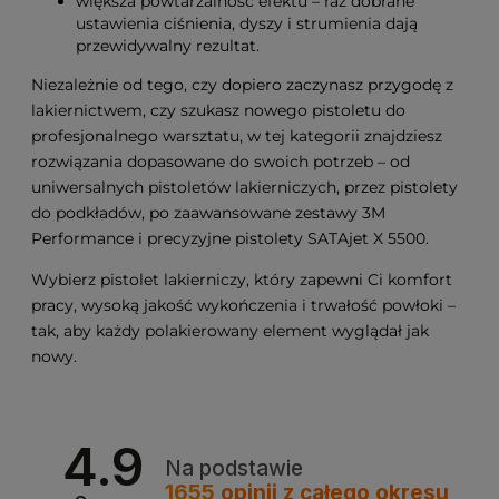
większa powtarzalność efektu – raz dobrane
ustawienia ciśnienia, dyszy i strumienia dają
przewidywalny rezultat.
Niezależnie od tego, czy dopiero zaczynasz przygodę z
lakiernictwem, czy szukasz nowego pistoletu do
profesjonalnego warsztatu, w tej kategorii znajdziesz
rozwiązania dopasowane do swoich potrzeb – od
uniwersalnych pistoletów lakierniczych, przez pistolety
do podkładów, po zaawansowane zestawy 3M
Performance i precyzyjne pistolety SATAjet X 5500.
Wybierz pistolet lakierniczy, który zapewni Ci komfort
pracy, wysoką jakość wykończenia i trwałość powłoki –
tak, aby każdy polakierowany element wyglądał jak
nowy.
4.9
Na podstawie
1655
opinii
z całego okresu