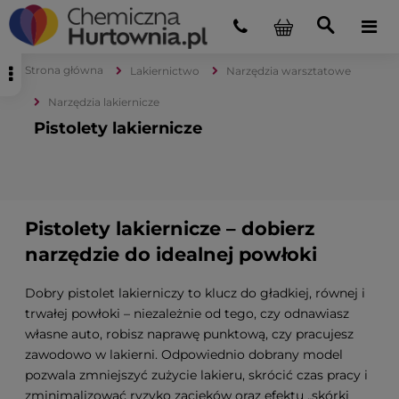
Strona główna
Lakiernictwo
Narzędzia warsztatowe
Narzędzia lakiernicze
Pistolety lakiernicze
Pistolety lakiernicze – dobierz
narzędzie do idealnej powłoki
Dobry pistolet lakierniczy to klucz do gładkiej, równej i
trwałej powłoki – niezależnie od tego, czy odnawiasz
własne auto, robisz naprawę punktową, czy pracujesz
zawodowo w lakierni. Odpowiednio dobrany model
pozwala zmniejszyć zużycie lakieru, skrócić czas pracy i
zminimalizować ryzyko zacieków oraz efektu „skórki