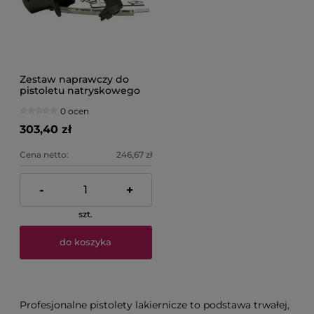
Zestaw naprawczy do
pistoletu natryskowego
Performance 3M 26840
0 ocen
303,40 zł
Cena netto:
246,67 zł
-
+
szt.
do koszyka
Profesjonalne pistolety lakiernicze to podstawa trwałej,