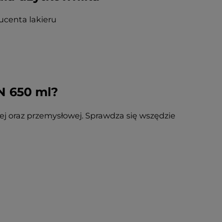
ucenta lakieru
N 650 ml?
nej oraz przemysłowej. Sprawdza się wszędzie