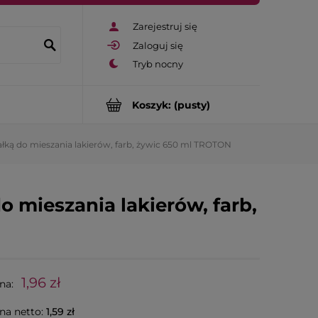
Zarejestruj się
Zaloguj się
Koszyk:
(pusty)
ałką do mieszania lakierów, farb, żywic 650 ml TROTON
o mieszania lakierów, farb,
1,96 zł
na:
na netto:
1,59 zł