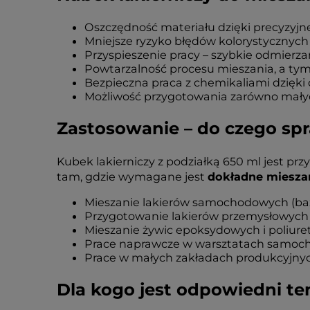
Oszczędność materiału dzięki precyzyjn
Mniejsze ryzyko błędów kolorystycznych 
Przyspieszenie pracy – szybkie odmierz
Powtarzalność procesu mieszania, a ty
Bezpieczna praca z chemikaliami dzięki 
Możliwość przygotowania zarówno małych
Zastosowanie – do czego spr
Kubek lakierniczy z podziałką 650 ml jest pr
tam, gdzie wymagane jest
dokładne miesz
Mieszanie lakierów samochodowych (baz
Przygotowanie lakierów przemysłowych 
Mieszanie żywic epoksydowych i poliur
Prace naprawcze w warsztatach samoch
Prace w małych zakładach produkcyjnyc
Dla kogo jest odpowiedni ten