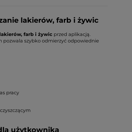
nie lakierów, farb i żywic
akierów, farb i żywic
przed aplikacją.
kach pozwala szybko odmierzyć odpowiednie
as pracy
 czyszczącym
 dla użytkownika