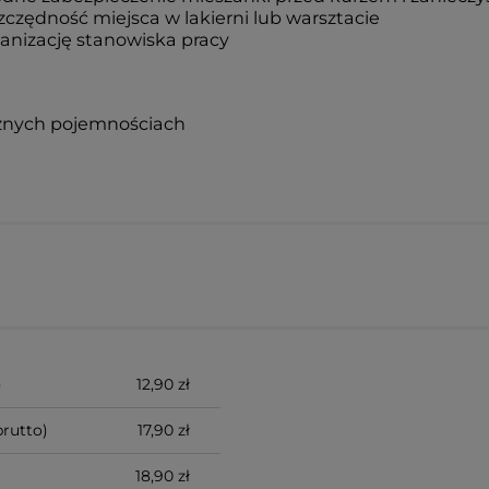
czędność miejsca w lakierni lub warsztacie
anizację stanowiska pracy
)
12,90 zł
rutto)
17,90 zł
18,90 zł