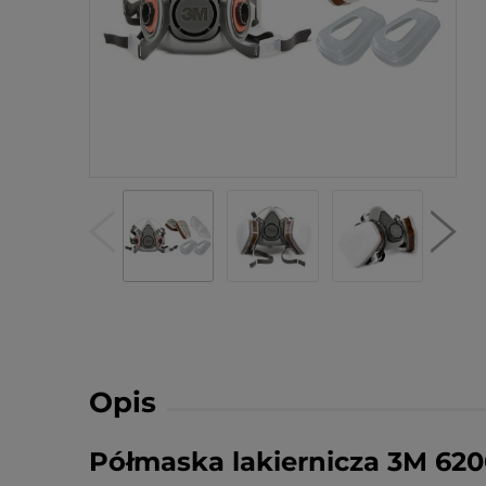
Opis
Półmaska lakiernicza 3M 620