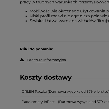
pracy w trudnych warunkach przemysłowych
Możliwość wielokrotnego użytkowania pół
Niski profil maski nie ogranicza pola wid
Szybka i łatwa wymiana wkładów filtru
Pliki do pobrania:
Broszura Informacyjna
Koszty dostawy
ORLEN Paczka
(Darmowa wysyłka od 379 zł brutto
Paczkomaty InPost -
(Darmowa wysyłka od 379 zł b