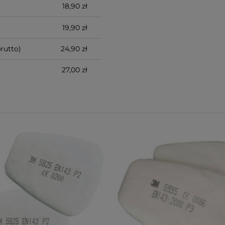
18,90 zł
19,90 zł
rutto)
24,90 zł
27,00 zł