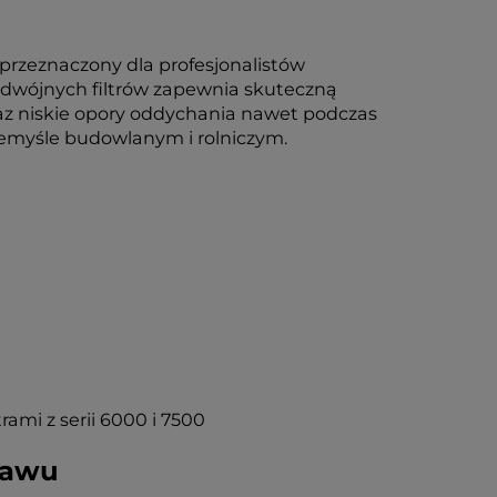
rzeznaczony dla profesjonalistów
odwójnych filtrów zapewnia skuteczną
az niskie opory oddychania nawet podczas
zemyśle budowlanym i rolniczym.
ami z serii 6000 i 7500
tawu