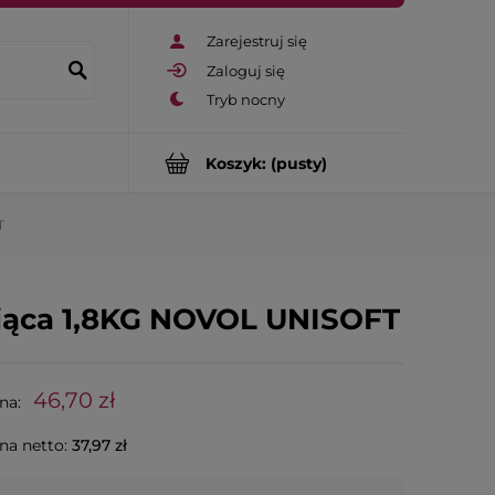
Zarejestruj się
Zaloguj się
Koszyk:
(pusty)
T
jąca 1,8KG NOVOL UNISOFT
46,70 zł
na:
na netto:
37,97 zł