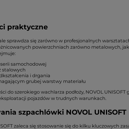
ci praktyczne
 sprawdza się zarówno w profesjonalnych warsztatach 
różnicowanych powierzchniach zarówno metalowych, jak
ejmuje:
oserii samochodowej
z stalowych
ształcenia i drgania
agającym grubej warstwy materiału
ności do szerokiego wachlarza podłoży, NOVOL UNISOFT 
ksploatacji pojazdów w trudnych warunkach.
kowania szpachlówki NOVOL UNISOFT
FT zaleca się stosowanie się do kilku kluczowych zasa