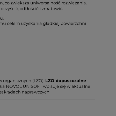
, co zwiększa uniwersalność rozwiązania.
zyścić, odtłuścić i zmatowić.
u.
u celem uzyskania gładkiej powierzchni
w organicznych (LZO).
LZO dopuszczalne
ówka NOVOL UNISOFT wpisuje się w aktualne
 zakładach naprawczych.