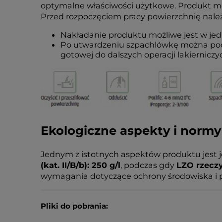
optymalne właściwości użytkowe. Produkt moż
Przed rozpoczęciem pracy powierzchnię należ
Nakładanie produktu możliwe jest w jedn
Po utwardzeniu szpachlówkę można podd
gotowej do dalszych operacji lakierniczy
Ekologiczne aspekty i normy
Jednym z istotnych aspektów produktu jest 
(kat. II/B/b): 250 g/l
, podczas gdy
LZO rzeczy
wymagania dotyczące ochrony środowiska i 
Pliki do pobrania: