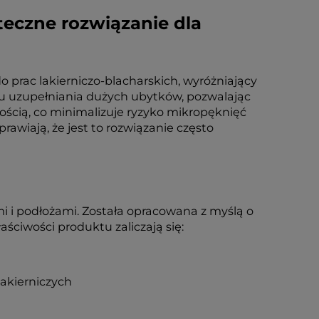
eczne rozwiązanie dla
 prac lakierniczo-blacharskich, wyróżniający
u uzupełniania dużych ubytków, pozwalając
ością, co minimalizuje ryzyko mikropęknięć
awiają, że jest to rozwiązanie często
 i podłożami. Została opracowana z myślą o
ściwości produktu zaliczają się:
lakierniczych