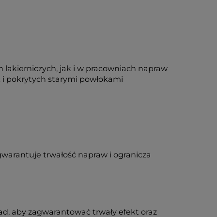
lakierniczych, jak i w pracowniach napraw
 i pokrytych starymi powłokami
gwarantuje trwałość napraw i ogranicza
d, aby zagwarantować trwały efekt oraz