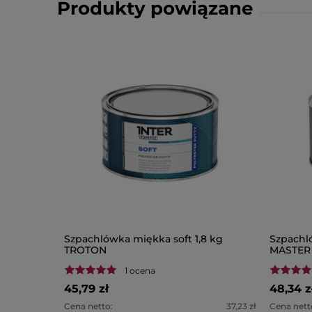
Produkty powiązane
Szpachlówka miękka soft 1,8 kg
Szpachl
TROTON
MASTER
1 ocena
45,79 zł
48,34 z
Cena netto:
37,23 zł
Cena nett