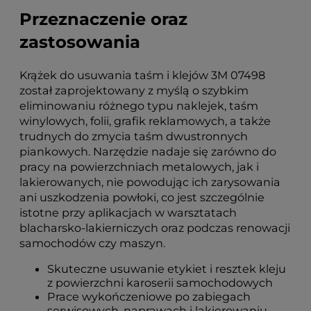
Przeznaczenie oraz
zastosowania
Krążek do usuwania taśm i klejów 3M 07498
został zaprojektowany z myślą o szybkim
eliminowaniu różnego typu naklejek, taśm
winylowych, folii, grafik reklamowych, a także
trudnych do zmycia taśm dwustronnych
piankowych. Narzędzie nadaje się zarówno do
pracy na powierzchniach metalowych, jak i
lakierowanych, nie powodując ich zarysowania
ani uszkodzenia powłoki, co jest szczególnie
istotne przy aplikacjach w warsztatach
blacharsko-lakierniczych oraz podczas renowacji
samochodów czy maszyn.
Skuteczne usuwanie etykiet i resztek kleju
z powierzchni karoserii samochodowych
Prace wykończeniowe po zabiegach
serwisowych, naprawach i lakierowaniu