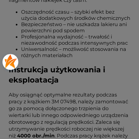
fragmentów naklejek czy taśm.
Oszczędność czasu – szybki efekt bez
użycia dodatkowych środków chemicznych
Bezpieczeństwo – nie uszkadza lakieru ani
powierzchni pod spodem
Profesjonalna wydajność – trwałość i
niezawodność podczas intensywnych prac
Uniwersalność – możliwość stosowania na
różnych materiałach
Instrukcja użytkowania i
eksploatacja
Aby osiągnąć optymalne rezultaty podczas
pracy z krążkiem 3M 07498, należy zamontować
go za pomocą dołączonego trzpienia do
wiertarki lub innego odpowiedniego urządzenia
obrotowego z regulacją prędkości. Zaleca się
utrzymywanie prędkości roboczej nie większej
niż
4000 obr./min
. Podczas pracy krążek należy