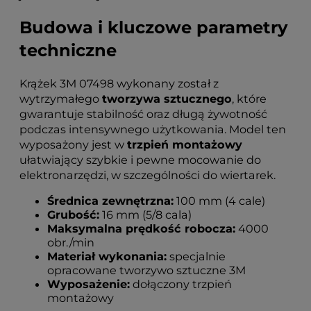
Budowa i kluczowe parametry
techniczne
Krążek 3M 07498 wykonany został z
wytrzymałego
tworzywa sztucznego
, które
gwarantuje stabilność oraz długą żywotność
podczas intensywnego użytkowania. Model ten
wyposażony jest w
trzpień montażowy
ułatwiający szybkie i pewne mocowanie do
elektronarzędzi, w szczególności do wiertarek.
Średnica zewnętrzna:
100 mm (4 cale)
Grubość:
16 mm (5/8 cala)
Maksymalna prędkość robocza:
4000
obr./min
Materiał wykonania:
specjalnie
opracowane tworzywo sztuczne 3M
Wyposażenie:
dołączony trzpień
montażowy