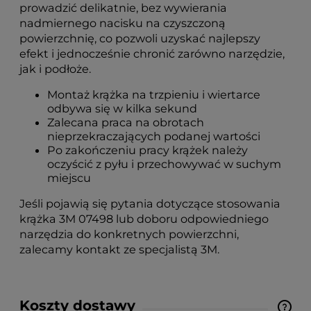
prowadzić delikatnie, bez wywierania
nadmiernego nacisku na czyszczoną
powierzchnię, co pozwoli uzyskać najlepszy
efekt i jednocześnie chronić zarówno narzędzie,
jak i podłoże.
Montaż krążka na trzpieniu i wiertarce
odbywa się w kilka sekund
Zalecana praca na obrotach
nieprzekraczających podanej wartości
Po zakończeniu pracy krążek należy
oczyścić z pyłu i przechowywać w suchym
miejscu
Jeśli pojawią się pytania dotyczące stosowania
krążka 3M 07498 lub doboru odpowiedniego
narzędzia do konkretnych powierzchni,
zalecamy kontakt ze specjalistą 3M.
Koszty dostawy