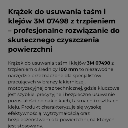
Krążek do usuwania taśm i
klejów 3M 07498 z trzpieniem
– profesjonalne rozwiązanie do
skutecznego czyszczenia
powierzchni
Krążek do usuwania taśm i klejów
3M 07498
z
trzpieniem o średnicy
100 mm
to niezawodne
narzędzie przeznaczone dla specjalistów
pracujących w branży lakierniczej,
motoryzacyjnej oraz technicznej, gdzie kluczowe
jest szybkie, precyzyjne i bezpieczne usuwanie
pozostałości po naklejkach, taśmach i resztkach
kleju. Produkt charakteryzuje się wysoką
efektywnością, wytrzymałością oraz
bezpieczeństwem dla powierzchni, na których
jest stosowany.