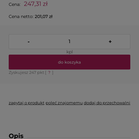
247,31 zł
Cena:
Cena netto:
201,07 zł
-
+
kpl
do koszyka
Zyskujesz
247
pkt [
?
]
zapytaj o produkt
poleć znajomemu
dodaj do przechowalni
Opis