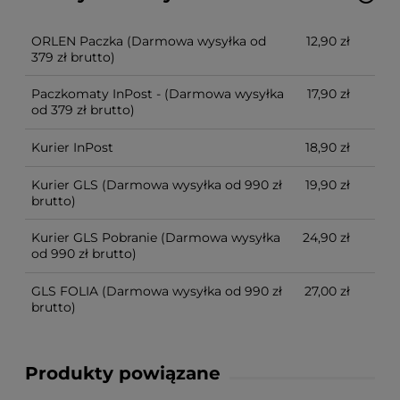
Cena nie zawiera ewentualnych kosztów płatności
ORLEN Paczka
(Darmowa wysyłka od
12,90 zł
379 zł brutto)
Paczkomaty InPost -
(Darmowa wysyłka
17,90 zł
od 379 zł brutto)
Kurier InPost
18,90 zł
Kurier GLS
(Darmowa wysyłka od 990 zł
19,90 zł
brutto)
Kurier GLS Pobranie
(Darmowa wysyłka
24,90 zł
od 990 zł brutto)
GLS FOLIA
(Darmowa wysyłka od 990 zł
27,00 zł
brutto)
Produkty powiązane