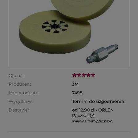
Ocena:
Producent:
3M
Kod produktu:
7498
Wysyłka w:
Termin do uzgodnienia
Dostawa:
od 12,90 zł
- ORLEN
Paczka
sprawdź formy dostawy
Cena nie zawiera ewentualnych kosztów płatności