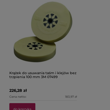
Krążek do usuwania taśm i klejów bez
trzpienia 100 mm 3M 07499
226,28 zł
Cena netto:
183,97 zł
do koszyka