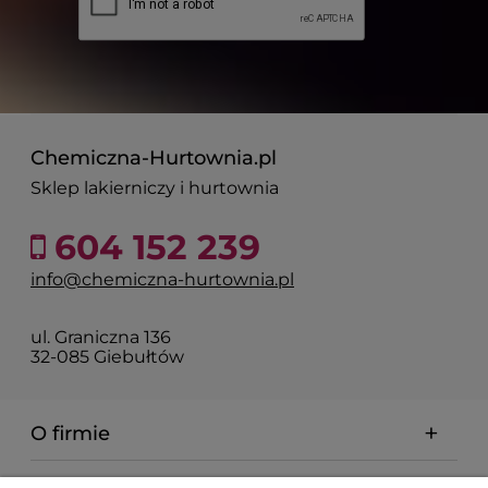
Chemiczna-Hurtownia.pl
Sklep lakierniczy i hurtownia
604 152 239
info@chemiczna-hurtownia.pl
ul. Graniczna 136
32-085 Giebułtów
O firmie