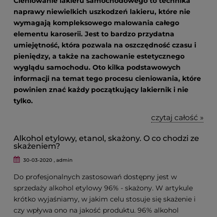
Cieniowanie lakieru samochodowego to technika
naprawy niewielkich uszkodzeń lakieru, które nie
wymagają kompleksowego malowania całego
elementu karoserii. Jest to bardzo przydatna
umiejętność, która pozwala na oszczędność czasu i
pieniędzy, a także na zachowanie estetycznego
wyglądu samochodu. Oto kilka podstawowych
informacji na temat tego procesu cieniowania, które
powinien znać każdy początkujący lakiernik i nie
tylko.
czytaj całość »
Alkohol etylowy, etanol, skażony. O co chodzi ze
skażeniem?
30-03-2020 , admin
Do profesjonalnych zastosowań dostępny jest w
sprzedaży alkohol etylowy 96% - skażony. W artykule
krótko wyjaśniamy, w jakim celu stosuje się skażenie i
czy wpływa ono na jakość produktu. 96% alkohol