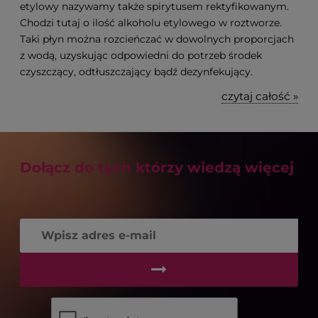
etylowy nazywamy także spirytusem rektyfikowanym.
Chodzi tutaj o ilość alkoholu etylowego w roztworze.
Taki płyn można rozcieńczać w dowolnych proporcjach
z wodą, uzyskując odpowiedni do potrzeb środek
czyszczący, odtłuszczający bądź dezynfekujący.
czytaj całość »
Dołącz do tych którzy wiedzą więcej