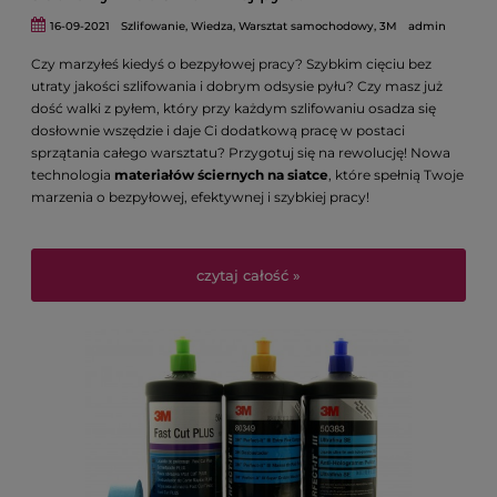
16-09-2021
Szlifowanie
,
Wiedza
,
Warsztat samochodowy
,
3M
admin
Czy marzyłeś kiedyś o bezpyłowej pracy? Szybkim cięciu bez
utraty jakości szlifowania i dobrym odsysie pyłu? Czy masz już
dość walki z pyłem, który przy każdym szlifowaniu osadza się
dosłownie wszędzie i daje Ci dodatkową pracę w postaci
sprzątania całego warsztatu? Przygotuj się na rewolucję! Nowa
technologia
materiałów ściernych na siatce
, które spełnią Twoje
marzenia o bezpyłowej, efektywnej i szybkiej pracy!
czytaj całość »