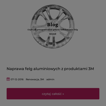
Naprawa felg aluminiowych z produktami 3M
07-12-2016
Renowacja
,
3M
admin
czytaj całość »